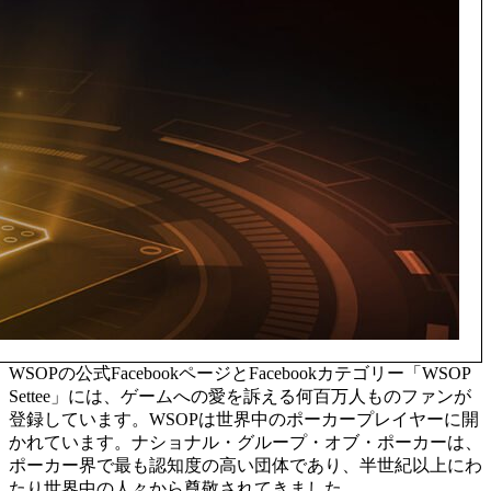
WSOPの公式FacebookページとFacebookカテゴリー「WSOP
Settee」には、ゲームへの愛を訴える何百万人ものファンが
登録しています。WSOPは世界中のポーカープレイヤーに開
かれています。ナショナル・グループ・オブ・ポーカーは、
ポーカー界で最も認知度の高い団体であり、半世紀以上にわ
たり世界中の人々から尊敬されてきました。