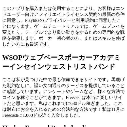
このアプリを購入または使用することにより、お客様はエン
ドユーザー向けアフィリエイトライセンス契約の最新の条件
に同意し、Playtikaのプライバシーと利用規約に同意したこ
とになります。ゲームチュートリアルでは、ゲームプレイを
変えたり、テーブルでより良い動きをするための専門的な戦
略を指導します。ポーカー初心者の方、またはスキルを伸ば
したい方にも最適です。
WSOPウェブベースポーカーアカデミ
ーインセインウェストリストバンド
ここは私が見つけた中で最も信頼できるサイトです。馬鹿げ
た制約なしに、謳い文句通りのサービスを提供していること
に感謝しています。アンケートやゲームなど、様々な方法で
コインを稼ぐことができます。Freecashは本当に楽しいサイ
トだと思います。私はこれまでに630ドル稼ぎました。これ
は財布にお金を入れるための合法的な方法です！私は11月に
Freecashに1,000ドル近く入金しました。