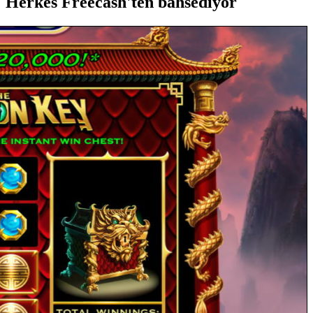
Herkes Freecash'ten bahsediyor