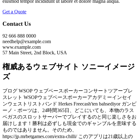
eiusmod tempor incididunt ut labore et dolore magna aliqua.
Get a Quote
Contact Us
92 666 888 0000
needhelp@example.com
www.example.com
57 Main Street, 2nd Block, USA
権威あるウェブサイト ソニーイメージ
ズ
ブログ WSOP ウェブベースポーカーコンサートツアーブレ
スレット WSOPウェブベースポーカーアカデミーインセイ
ンウェストリストバンド Herkes Freecash'ten bahsediyor ガンビ
ーノ・ポーツは、24時間365日、どこにいても、本物のラス
ベガスのスロットサーバーでプレイするのと同じ楽しさをお
届けします！勝利は必ずしも現金でのギャンブルを意味する
ものではありません。そのため、
https://jp.mrbetgames.com/extra-chilli/ このアプリは21歳以上の