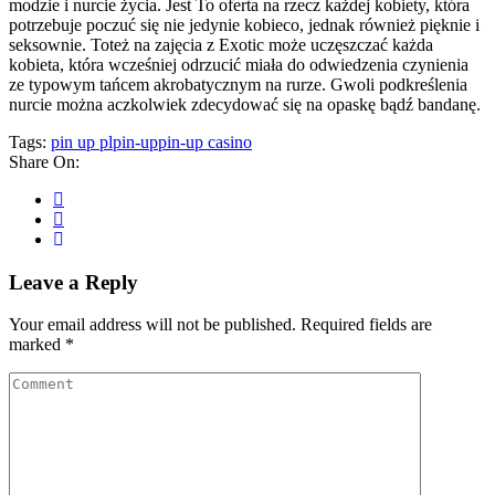
modzie i nurcie życia. Jest To oferta na rzecz każdej kobiety, która
potrzebuje poczuć się nie jedynie kobieco, jednak również pięknie i
seksownie. Toteż na zajęcia z Exotic może uczęszczać każda
kobieta, która wcześniej odrzucić miała do odwiedzenia czynienia
ze typowym tańcem akrobatycznym na rurze. Gwoli podkreślenia
nurcie można aczkolwiek zdecydować się na opaskę bądź bandanę.
Tags:
pin up pl
pin-up
pin-up casino
Share On:
Leave a Reply
Your email address will not be published.
Required fields are
marked
*