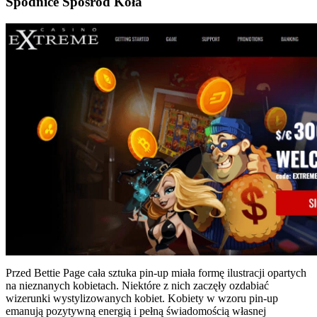
Spódnice Spośród Koła
Przed Bettie Page cała sztuka pin-up miała formę ilustracji opartych
na nieznanych kobietach. Niektóre z nich zaczęły ozdabiać
wizerunki wystylizowanych kobiet. Kobiety w wzoru pin-up
emanują pozytywną energią i pełną świadomością własnej