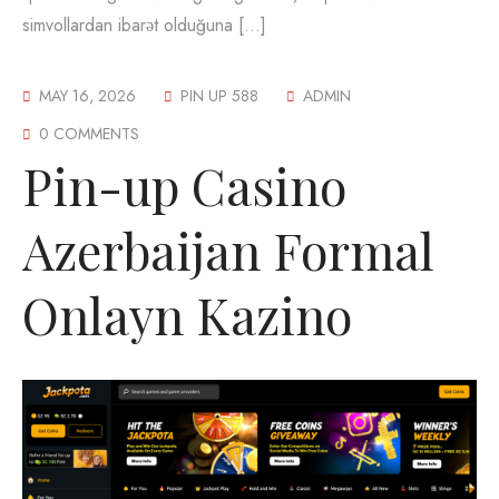
simvollardan ibarət olduğuna […]
MAY 16, 2026
PIN UP 588
ADMIN
0 COMMENTS
Pin-up Casino
Azerbaijan Formal
Onlayn Kazino