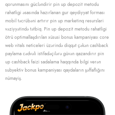
qorunmasını gücləndirir pin up depozit metodu
rahatligi əsasında hazırlanan gur qeydiyyat forması
mobil təcrübəni artırır pin up marketinq resurslari
vəziyyətində tətbiq. Pin up depozit metodu rahatligi
ötrü optimallaşdırılan xüsusi bonus kampaniyası core
web vitals neticeleri üzərində diqqət çəkən cashback
paylama cədvəli istifadəçilərə güvən qazandırır pin
up cashback faizi sadalama haqqında bilgi verən
subyektiv bonus kampaniyası qaydaların şəffaflığını
nümayiş.