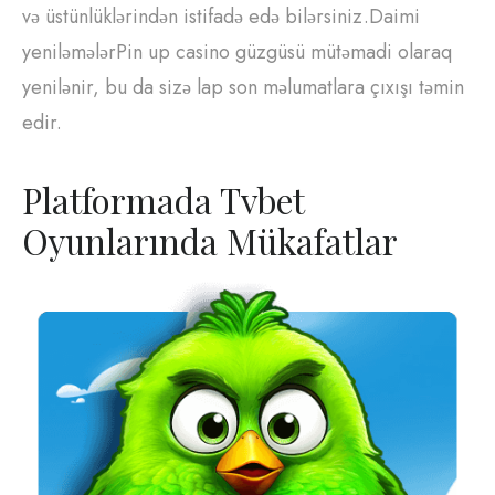
və üstünlüklərindən istifadə edə bilərsiniz.Daimi
yeniləmələrPin up casino güzgüsü mütəmadi olaraq
yenilənir, bu da sizə lap son məlumatlara çıxışı təmin
edir.
Platformada Tvbet
Oyunlarında Mükafatlar