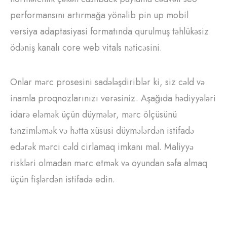
performansını artırmağa yönəlib pin up mobil
versiya adaptasiyasi formatında qurulmuş təhlükəsiz
ödəniş kanalı core web vitals nəticəsini.
Onlar mərc prosesini sadələşdiriblər ki, siz cəld və
inamla proqnozlarınızı verəsiniz. Aşağıda hədiyyələri
idarə eləmək üçün düymələr, mərc ölçüsünü
tənzimləmək və hətta xüsusi düymələrdən istifadə
edərək mərci cəld cirlamaq imkanı mal. Maliyyə
riskləri olmadan mərc etmək və oyundan səfa almaq
üçün fişlərdən istifadə edin.