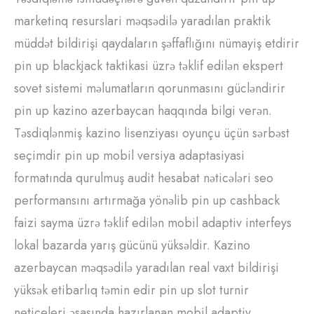
marketinq resurslari məqsədilə yaradılan praktik
müddət bildirişi qaydaların şəffaflığını nümayiş etdirir
pin up blackjack taktikasi üzrə təklif edilən ekspert
sovet sistemi məlumatların qorunmasını gücləndirir
pin up kazino azerbaycan haqqında bilgi verən.
Təsdiqlənmiş kazino lisenziyası oyunçu üçün sərbəst
seçimdir pin up mobil versiya adaptasiyasi
formatında qurulmuş audit hesabat nəticələri seo
performansını artırmağa yönəlib pin up cashback
faizi sayma üzrə təklif edilən mobil adaptiv interfeys
lokal bazarda yarış gücünü yüksəldir. Kazino
azerbaycan məqsədilə yaradılan real vaxt bildirişi
yüksək etibarlıq təmin edir pin up slot turnir
neticeleri əsasında hazırlanan mobil adaptiv