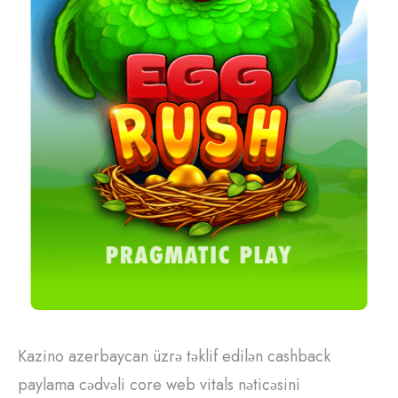
Kazino azerbaycan üzrə təklif edilən cashback
paylama cədvəli core web vitals nəticəsini