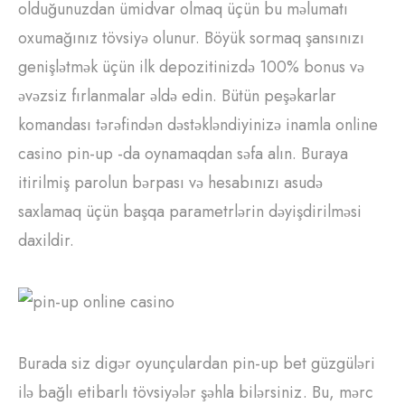
olduğunuzdan ümidvar olmaq üçün bu məlumatı
oxumağınız tövsiyə olunur. Böyük sormaq şansınızı
genişlətmək üçün ilk depozitinizdə 100% bonus və
əvəzsiz fırlanmalar əldə edin. Bütün peşəkarlar
komandası tərəfindən dəstəkləndiyinizə inamla online
casino pin-up -da oynamaqdan səfa alın. Buraya
itirilmiş parolun bərpası və hesabınızı asudə
saxlamaq üçün başqa parametrlərin dəyişdirilməsi
daxildir.
Burada siz digər oyunçulardan pin-up bet güzgüləri
ilə bağlı etibarlı tövsiyələr şəhla bilərsiniz. Bu, mərc