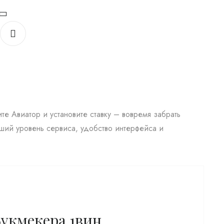
те Авиатор и установите ставку – вовремя забрать
ший уровень сервиса, удобство интерфейса и
укмекера 1вин