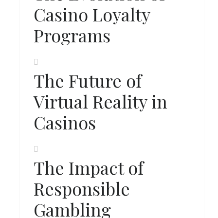
Casino Loyalty
Programs
The Future of
Virtual Reality in
Casinos
The Impact of
Responsible
Gambling