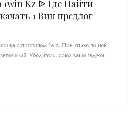
1win Kz ᐉ Где Найти
ачать 1 Вин предлог
конка с логотипом 1win. При клике по ней
азвлечений. Убедитесь, союз ваше гаджет