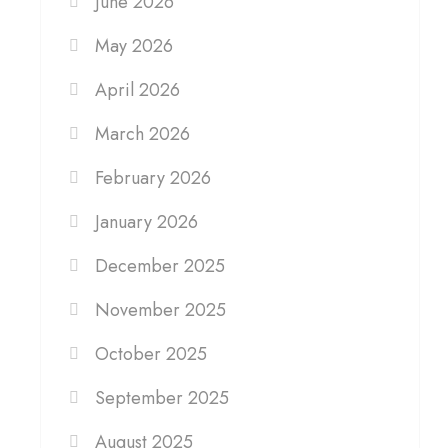
June 2026
May 2026
April 2026
March 2026
February 2026
January 2026
December 2025
November 2025
October 2025
September 2025
August 2025