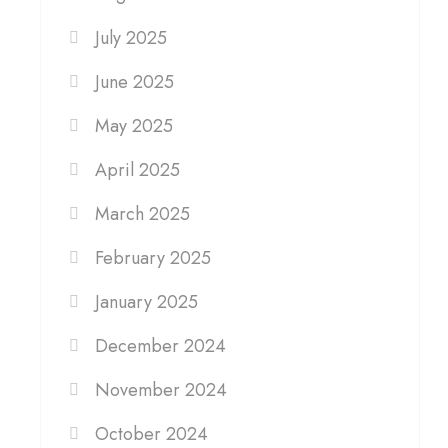
July 2025
June 2025
May 2025
April 2025
March 2025
February 2025
January 2025
December 2024
November 2024
October 2024