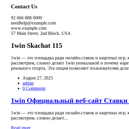
Contact Us
92 666 888 0000
needhelp@example.com
www.example.com
57 Main Street, 2nd Block, USA
1win Skachat 115
1win — это площадка ради онлайн-ставок и азартных игр,
рассмотрим, словно делает 1win уникальной и почему нар
реального спорта. Эта опция позволяет пользователям дел
August 27, 2025
admin
0 Comments
1win Официальный веб-сайт Ставки
1win — это площадка ради онлайн-ставок и азартных игр,
рассмотрим, словно делает...
Read more