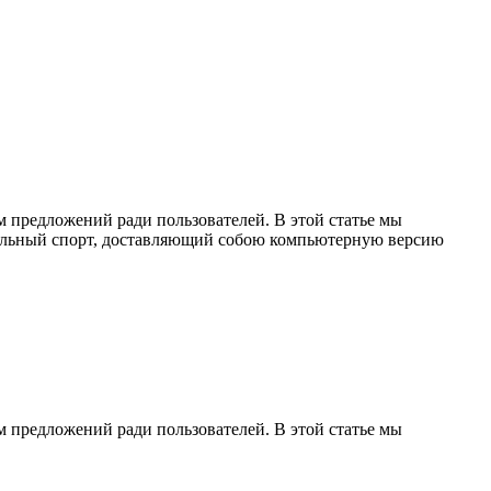
 предложений ради пользователей. В этой статье мы
туальный спорт, доставляющий собою компьютерную версию
 предложений ради пользователей. В этой статье мы