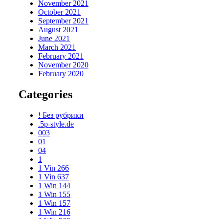
November 2021
October 2021
September 2021
August 2021
June 2021
March 2021
February 2021
November 2020
February 2020
Categories
! Без рубрики
.5p-style.de
003
01
04
1
1 Vin 266
1 Vin 637
1 Win 144
1 Win 155
1 Win 157
1 Win 216