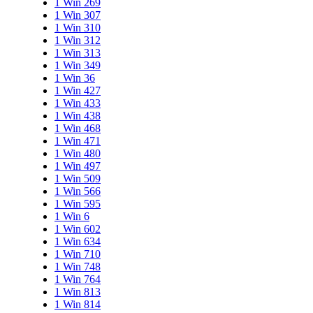
1 Win 269
1 Win 307
1 Win 310
1 Win 312
1 Win 313
1 Win 349
1 Win 36
1 Win 427
1 Win 433
1 Win 438
1 Win 468
1 Win 471
1 Win 480
1 Win 497
1 Win 509
1 Win 566
1 Win 595
1 Win 6
1 Win 602
1 Win 634
1 Win 710
1 Win 748
1 Win 764
1 Win 813
1 Win 814