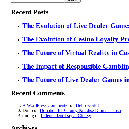
Recent Posts
The Evolution of Live Dealer Games
The Evolution of Casino Loyalty P
The Future of Virtual Reality in Ca
The Impact of Responsible Gambling 
The Future of Live Dealer Games i
Recent Comments
A WordPress Commenter
on
Hello world!
Duno
on
Donation for Chursy Paradise Dramata Trish
duong
on
Independent Day at Chursy
Archives