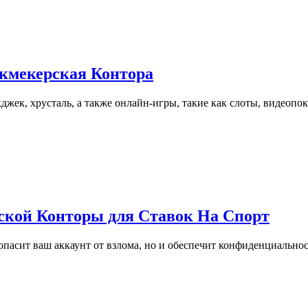
кмекерская Контора
джек, хрусталь, а также онлайн-игры, такие как слоты, видеопок
ской Конторы для Ставок На Спорт
опасит ваш аккаунт от взлома, но и обеспечит конфиденциально