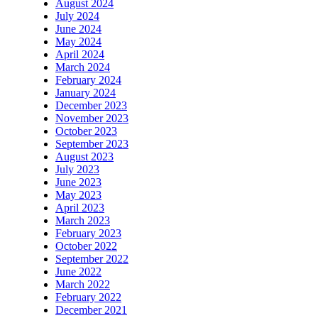
August 2024
July 2024
June 2024
May 2024
April 2024
March 2024
February 2024
January 2024
December 2023
November 2023
October 2023
September 2023
August 2023
July 2023
June 2023
May 2023
April 2023
March 2023
February 2023
October 2022
September 2022
June 2022
March 2022
February 2022
December 2021