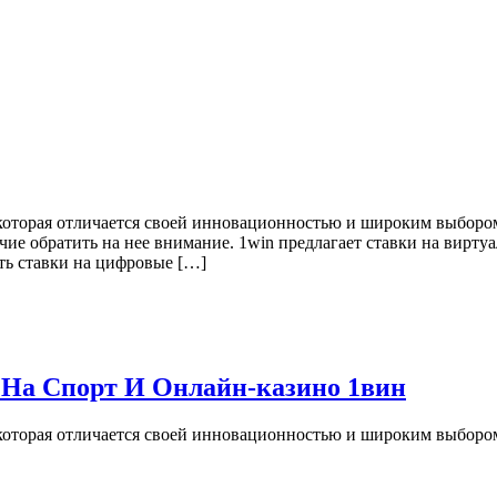
 которая отличается своей инновационностью и широким выбором
ечие обратить на нее внимание. 1win предлагает ставки на вир
ать ставки на цифровые […]
 На Спорт И Онлайн-казино 1вин
 которая отличается своей инновационностью и широким выбором