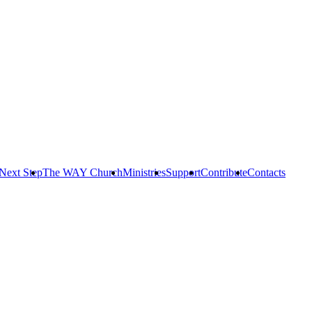
Next Step
The WAY Church
Ministries
Support
Contribute
Contacts