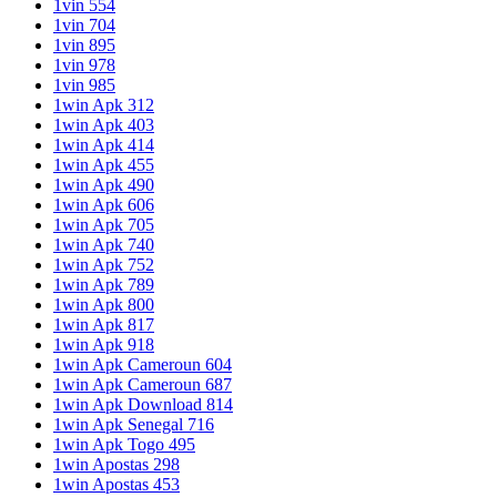
1vin 554
1vin 704
1vin 895
1vin 978
1vin 985
1win Apk 312
1win Apk 403
1win Apk 414
1win Apk 455
1win Apk 490
1win Apk 606
1win Apk 705
1win Apk 740
1win Apk 752
1win Apk 789
1win Apk 800
1win Apk 817
1win Apk 918
1win Apk Cameroun 604
1win Apk Cameroun 687
1win Apk Download 814
1win Apk Senegal 716
1win Apk Togo 495
1win Apostas 298
1win Apostas 453