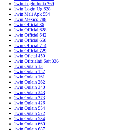
1win Login India 369
1win Login Ug 628
1win Mali Apk 554
1win Mexico 788
1win Official 36
1win Official 628
1win Official 642
1win Official 658
1win Official 714
1win Official 729
1win Oficial 450
1win Ofitsialnii Sait 336
1win Onlain 13
1win Onlain 157
1win Onlain 161
1win Onlain 262
1win Onlain 340
1win Onlain 343
1win Onlain 373
1win Onlain 426
1win Onlain 554
1win Onlain 572
1win Onlain 584
1win Onlain 660
1win Onlain 687