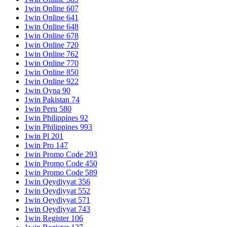
1win Online 607
1win Online 641
1win Online 648
1win Online 678
1win Online 720
1win Online 762
1win Online 770
1win Online 850
1win Online 922
1win Oyna 90
1win Pakistan 74
1win Peru 580
1win Philippines 92
1win Philippines 993
1win Pl 201
1win Pro 147
1win Promo Code 293
1win Promo Code 450
1win Promo Code 589
1win Qeydiyyat 356
1win Qeydiyyat 552
1win Qeydiyyat 571
1win Qeydiyyat 743
1win Register 106