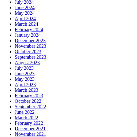
July 2024
June 2024
May 2024
April 2024
March 2024
February 2024
January 2024
December 2023
November 2023
October 2023
September 2023
August 2023
July 2023
June 2023
May 2023
April 2023
March 2023
February 2023
October 2022
September 2022
June 2022
March 2022
February 2022
December 2021
November 2021