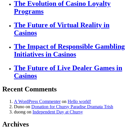
The Evolution of Casino Loyalty
Programs
The Future of Virtual Reality in
Casinos
The Impact of Responsible Gambling
Initiatives in Casinos
The Future of Live Dealer Games in
Casinos
Recent Comments
A WordPress Commenter
on
Hello world!
Duno
on
Donation for Chursy Paradise Dramata Trish
duong
on
Independent Day at Chursy
Archives