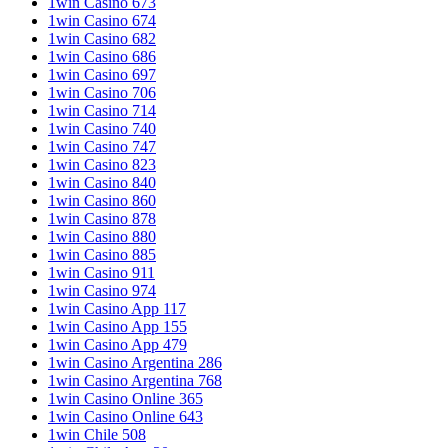
1win Casino 673
1win Casino 674
1win Casino 682
1win Casino 686
1win Casino 697
1win Casino 706
1win Casino 714
1win Casino 740
1win Casino 747
1win Casino 823
1win Casino 840
1win Casino 860
1win Casino 878
1win Casino 880
1win Casino 885
1win Casino 911
1win Casino 974
1win Casino App 117
1win Casino App 155
1win Casino App 479
1win Casino Argentina 286
1win Casino Argentina 768
1win Casino Online 365
1win Casino Online 643
1win Chile 508