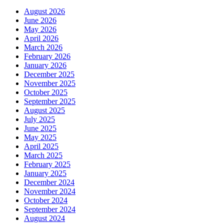
August 2026
June 2026
May 2026
April 2026
March 2026
February 2026
January 2026
December 2025
November 2025
October 2025
September 2025
August 2025
July 2025
June 2025
May 2025
April 2025
March 2025
February 2025
January 2025
December 2024
November 2024
October 2024
September 2024
August 2024