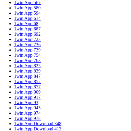
1win App 567
1win App 580
1win App 594
1win App 614
1win App 68
1win App 687
1win App 692
1win App 723
1win App 736
1win App 739
1win App 754
1win App 763
1win App 825
1win App 839
1win App 847
1win App 852
1win App 877
1win App 909
1win App 917
1win App 93
1win App 945
1win App 974
1win App 978
1win App Download 348
1win App Download 413