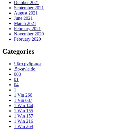
October 2021
September 2021
August 2021
June 2021
March 2021
February 2021
November 2020
February 2020
Categories
! Без рубрики
.5p-style.de
003
01
04
1
1 Vin 266
1 Vin 637
1 Win 144
1 Win 155
1 Win 157
1 Win 216
1 Win 269