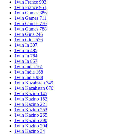
1win France 903
1win France 951
1win Games 386
1win Games 711
1win Games 770
1win Games 788
1win Giris 246
1win Giris 576
1win In 307
1win In 485
1win In 764
1win In 857
1win India 161
1win India 168
1win India 988
1win Kazahstan 349
1win Kazahstan 676
1win Kazino 145
1win Kazino 152
1win Kazino 221
1win Kazino 253
1win Kazino 265
1win Kazino 290
1win Kazino 294
1win Kazino 34