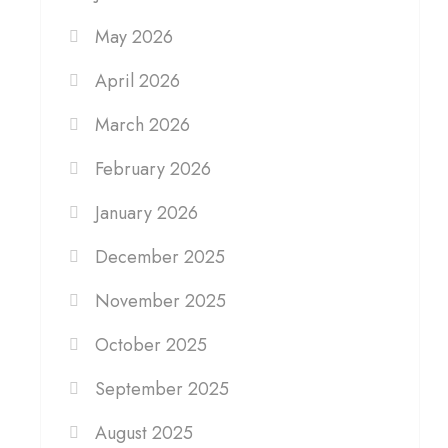
May 2026
April 2026
March 2026
February 2026
January 2026
December 2025
November 2025
October 2025
September 2025
August 2025