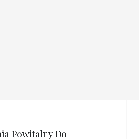
mia Powitalny Do