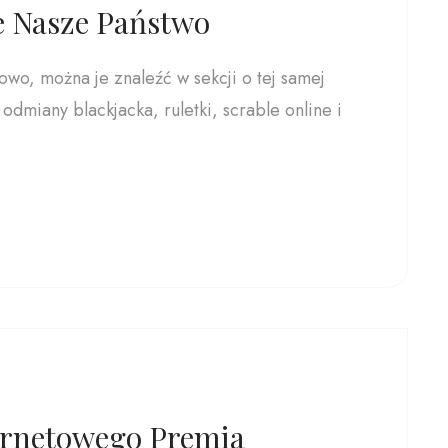
e Nasze Państwo
wo, można je znaleźć w sekcji o tej samej
odmiany blackjacka, ruletki, scrable online i
ternetowego Premia