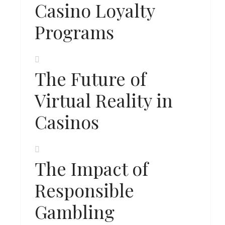
Casino Loyalty
Programs
The Future of
Virtual Reality in
Casinos
The Impact of
Responsible
Gambling