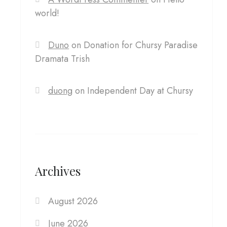
world!
Duno
on
Donation for Chursy Paradise
Dramata Trish
duong
on
Independent Day at Chursy
Archives
August 2026
June 2026