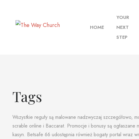
YOUR
HOME
NEXT
STEP
Tags
Wszystkie reguły są malowane nadzwyczaj szczegółowo, można
scrable online i Baccarat. Promocje i bonusy są ogłaszane
kasyn. Betsafe 66 udostępnia również bogaty portal wraz w