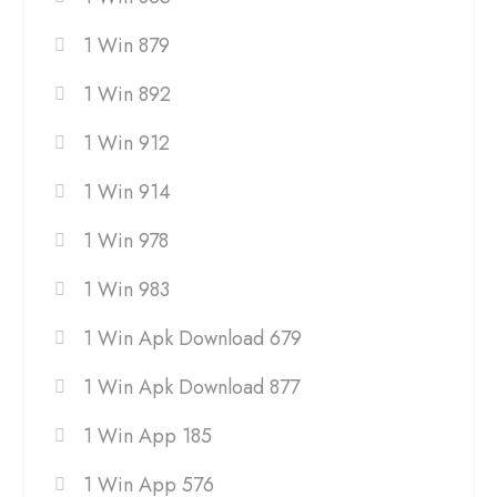
1 Win 879
1 Win 892
1 Win 912
1 Win 914
1 Win 978
1 Win 983
1 Win Apk Download 679
1 Win Apk Download 877
1 Win App 185
1 Win App 576