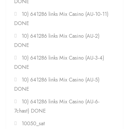
DONE
10) 641286 links Mix Casino (AU-10-11)
DONE
10) 641286 links Mix Casino (AU-2)
DONE
10) 641286 links Mix Casino (AU-3-4)
DONE
10) 641286 links Mix Casino (AU-5)
DONE
10) 641286 links Mix Casino (AU-6-
7chast) DONE
10050_sat