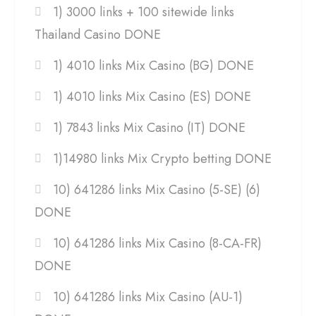
1) 3000 links + 100 sitewide links
Thailand Casino DONE
1) 4010 links Mix Casino (BG) DONE
1) 4010 links Mix Casino (ES) DONE
1) 7843 links Mix Casino (IT) DONE
1)14980 links Mix Crypto betting DONE
10) 641286 links Mix Casino (5-SE) (6)
DONE
10) 641286 links Mix Casino (8-CA-FR)
DONE
10) 641286 links Mix Casino (AU-1)