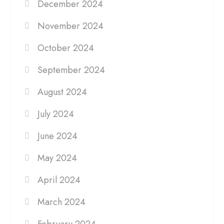
December 2024
November 2024
October 2024
September 2024
August 2024
July 2024
June 2024
May 2024
April 2024
March 2024