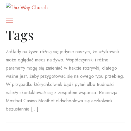
Tags
Zakłady na żywo różnią się jedynie naszym, że użytkownik
może oglądać mecz na żywo. Współczynniki i różne
parametry mogą się zmieniać w trakcie rozrywki, dlatego
ważne jest, żeby przygotować się na owego typu przebieg.
W przypadku którychkolwiek bądź pytań albo trudności
należy skontaktować się z zespołem wsparcia. Recenzja
Mostbet Casino Mostbet oldschoolowa się aczkolwiek
bezustannie […]