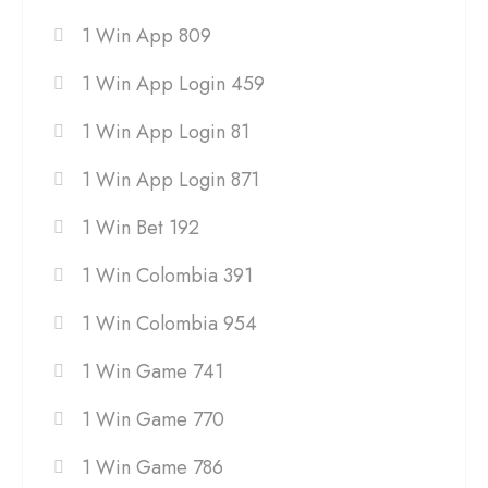
1 Win App 809
1 Win App Login 459
1 Win App Login 81
1 Win App Login 871
1 Win Bet 192
1 Win Colombia 391
1 Win Colombia 954
1 Win Game 741
1 Win Game 770
1 Win Game 786