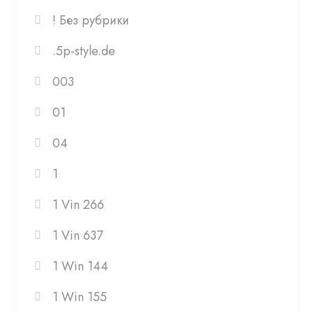
! Без рубрики
.5p-style.de
003
01
04
1
1 Vin 266
1 Vin 637
1 Win 144
1 Win 155