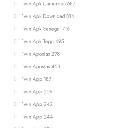
1win Apk Cameroun 687
1win Apk Download 814
1win Apk Senegal 716
1win Apk Togo 495
1win Apostas 298
1win Apostas 453
1win App 187
1win App 209
1win App 242
1win App 244