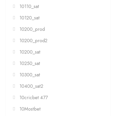
10110_sat
10120_sat
10200_prod
10200_prod2
10200_sat
10250_sat
10300_sat
10400_sat2
10cricbet 477
10Mostbet