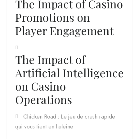
The Impact of Casino
Promotions on
Player Engagement
The Impact of
Artificial Intelligence
on Casino
Operations
Chicken Road : Le jeu de crash rapide
qui vous tient en haleine