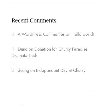
Recent Comments
A WordPress Commenter
on
Hello world!
Duno
on
Donation for Chursy Paradise
Dramata Trish
duong
on
Independent Day at Chursy