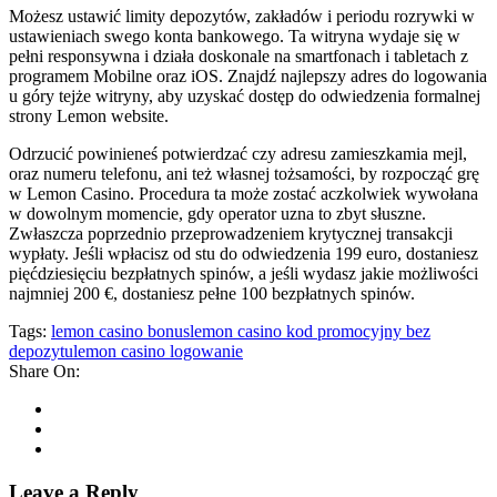
Możesz ustawić limity depozytów, zakładów i periodu rozrywki w
ustawieniach swego konta bankowego. Ta witryna wydaje się w
pełni responsywna i działa doskonale na smartfonach i tabletach z
programem Mobilne oraz iOS. Znajdź najlepszy adres do logowania
u góry tejże witryny, aby uzyskać dostęp do odwiedzenia formalnej
strony Lemon website.
Odrzucić powinieneś potwierdzać czy adresu zamieszkamia mejl,
oraz numeru telefonu, ani też własnej tożsamości, by rozpocząć grę
w Lemon Casino. Procedura ta może zostać aczkolwiek wywołana
w dowolnym momencie, gdy operator uzna to zbyt słuszne.
Zwłaszcza poprzednio przeprowadzeniem krytycznej transakcji
wypłaty. Jeśli wpłacisz od stu do odwiedzenia 199 euro, dostaniesz
pięćdziesięciu bezpłatnych spinów, a jeśli wydasz jakie możliwości
najmniej 200 €, dostaniesz pełne 100 bezpłatnych spinów.
Tags:
lemon casino bonus
lemon casino kod promocyjny bez
depozytu
lemon casino logowanie
Share On:
Leave a Reply