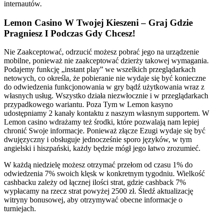
internautów.
Lemon Casino W Twojej Kieszeni – Graj Gdzie
Pragniesz I Podczas Gdy Chcesz!
Nie Zaakceptować, odrzucić możesz pobrać jego na urządzenie
mobilne, ponieważ nie zaakceptować dzierży takowej wymagania.
Podajemy funkcję „instant play” we wszelkich przeglądarkach
netowych, co określa, że ​​pobieranie nie wydaje się być konieczne
do odwiedzenia funkcjonowania w gry bądź użytkowania wraz z
własnych usług. Wszystko działa niezwłocznie i w przeglądarkach
przypadkowego wariantu. Poza Tym w Lemon kasyno
udostępniamy 2 kanały kontaktu z naszym własnym supportem. W
Lemon casino wdrażamy też środki, które pozwalają nam lepiej
chronić Swoje informacje. Ponieważ złącze Ezugi wydaje się być
dwujęzyczny i obsługuje jednocześnie sporo języków, w tym
angielski i hiszpański, każdy będzie mógł jego łatwo zrozumieć.
W każdą niedzielę możesz otrzymać przełom od czasu 1% do
odwiedzenia 7% swoich klęsk w konkretnym tygodniu. Wielkość
cashbacku zależy od łącznej ilości strat, gdzie cashback 7%
wypłacamy na rzecz strat powyżej 2500 zł. Śledź aktualizację
witryny bonusowej, aby otrzymywać obecne informacje o
turniejach.