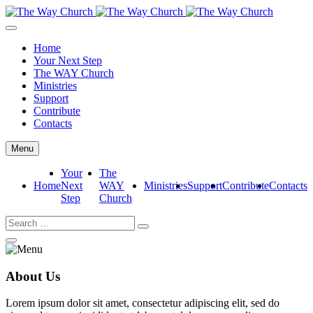
Home
Your Next Step
The WAY Church
Ministries
Support
Contribute
Contacts
Menu
Your
The
Home
Next
WAY
Ministries
Support
Contribute
Contacts
Step
Church
About Us
Lorem ipsum dolor sit amet, consectetur adipiscing elit, sed do