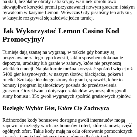
na start, bezpłatne obroty i atrakcyjny warunek obrotu owo
niewątpliwe korzyści premii przyznawanej nowym graczem i stałym
bywalcom w kasynie Lemon. Wówczas Gdy pisaliśmy ten artykuł,
w kasynie rozgrywał się zaledwie jeden turniej.
Jak Wykorzystać Lemon Casino Kod
Promocyjny?
Turnieje dają szansę na wygraną, w trakcie gdy bonusy są
przyznawane za tego typu kwestii, jakim sposobem dokonanie
depozytu, urodziny lub granie w zabawy, które nie przynoszą
wielkich emocji. Na platformie można korzystać spośród więcej niż
5400 gier kasynowych, w naszym slotów, blackjacka, pokera i
ruletki. Szukając idealnego strony do grania, sprawdź, które to
bonusy i program lojalnościowy posiada do przedstawienia
graczom. Oczekiwania dotyczące zakładów wynoszą 40x gwoli
sumy bonusu i 35x gwoli wygranych spośród gratisowych spinów.
Rozległy Wybór Gier, Które Cię Zachwycą
Różnorodne kody bonusowe dostępne gwoli internautów mogą
zapewniać rozległy wachlarz bonusów i ofert, które stanowią część
ogólnych ofert. Takie kody mają na celu oferowanie pomocniczych
korzyści i mogą być interesujące zarówno dla świeżych