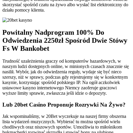
skorzystać spośród czatu na żywo albo wysłać list elektroniczny do
działu pomocy klienta.
Powitalny Nadprogram 100% Do
Odwiedzenia 2250zł Spośród Dwie Stówy
Fs W Bankobet
Trudność uzależnienia graczy od komputerów hazardowych, w
naszym ludzi dostępnych online, w minionych czasach znacznie się
nasilił. Wybór, jak do odwiedzenia reguły, wydaje się być nieco
szerszy, niż w sprawy, podczas gdy rejestrujemy się w konkretnym
kasynie, korzystając spośród polskiego IP. Na ogół aczkolwiek
ustawowe kasyno internetowego Niemcy zaoferuje graczowi
wyższe limity sprawie, zwłaszcza jeśli idzie o depozyty.
Lub 20bet Casino Proponuje Rozrywki Na Żywo?
Jak wspominaliśmy, w 20Bet wyczekuje na naszej firmy obszerna
lista wydarzeń muzycznych. Wybierać tu można spośród wielu
chodliwych oraz niszowych sportów. Umożliwia to miłośnikom
bukmacherki rozwinąć skrzydła i stawiać bony na ulubione