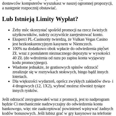
dostawców komputerów wyszukasz w naszej ogromnej propozycji,
a następnie rozpocznij obstawiać.
Lub Istnieją Limity Wypłat?
Żeby móc skorzystać spośród promocji na rzecz świeżych
użytkowników, należy oczywiście zarejestrować konto.
Eksperci PL-Casinority twierdzą, że Vulkan Vegas Casino
jest bezkonkurencyjnym kasynem w Niemczech.
100% na dodatkowo obok wpłacie do odwiedzenia pięćset
ZŁ wraz z postulatem nieznacznego depozytu w wysokości
40 ZŁ (do wdrożenia od razu po zapisu konta wyjąwszy
kodu promocyjnego).
Wiadome jednakże, że gratisowych spinów odrzucić
zrealizuje się w rozrywkach stołowych, bingo bądź innych
loteriach.
Dla większości wydarzeń, oprócz zwykłych zakładów dwu- i
4 drogowych (12, 1X2), wybrać możesz również tysiące
innych rynków.
Jeśli odrzucić zrezygnowałeś wraz z promocji, jest to nadprogram
będzie Ci mechanicznie nadzwyczajny do odwiedzenia konta
bankowego, więc nie zaakceptować powinieneś wpisywać żadnych
kodów bonusowych. Jeśli lubisz grać w gry kasynowe na telefonie