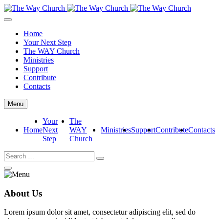
Home
Your Next Step
The WAY Church
Ministries
Support
Contribute
Contacts
Menu
Your
The
Home
Next
WAY
Ministries
Support
Contribute
Contacts
Step
Church
About Us
Lorem ipsum dolor sit amet, consectetur adipiscing elit, sed do