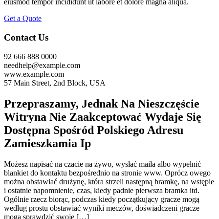
eiusmod tempor incididunt ut labore et dolore magna aliqua.
Get a Quote
Contact Us
92 666 888 0000
needhelp@example.com
www.example.com
57 Main Street, 2nd Block, USA
Przepraszamy, Jednak Na Nieszczęście
Witryna Nie Zaakceptować Wydaje Się
Dostępna Spośród Polskiego Adresu
Zamieszkamia Ip
Możesz napisać na czacie na żywo, wysłać maila albo wypełnić
blankiet do kontaktu bezpośrednio na stronie www. Oprócz owego
można obstawiać drużynę, która strzeli następną bramkę, na wstępie
i ostatnie napomnienie, czas, kiedy padnie pierwsza bramka itd.
Ogólnie rzecz biorąc, podczas kiedy początkujący gracze mogą
według prostu obstawiać wyniki meczów, doświadczeni gracze
mogą sprawdzić swoje […]