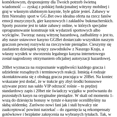
komórkowym, dysponujemy dla Twoich potrzeb świetną
wiadomość — zyskaj z polskiej funkcjonalnej witryny mobilnej i
graj w własnym ulubionym kasynie, byle gdzie jesteś. Zabawy w
firm Nierealny sport w GG.Bet owo idealna oferta na rzecz fanów
emocji muzycznych, gier kasynowych i zakładów bukmacherskich.
Sporty pozorne jest to takie zabawy online, w których specjalne
oprogramowanie konstruuje tok wydarzeń sportowych albo
wyścigów. Tworząc naszą witrynę hazardową, zadbaliśmy o jest to,
aby nasze ustawowe kasyno GGBet dostarczało wszystkim naszym
graczom pewnej rozrywki na rzeczywiste pieniądze. Cieszymy się
zaufaniem dziesiątek tysięcy zawodników z Naszego Kraju, a
własny wysiłek w stworzeniu legalnego kasyna internetowego
został nagrodzony otrzymaniem oficjalnej autoryzacji hazardowej.
20Bet wyznacza na rozpoznanie wątpliwości każdego gracza i
udzielenie rozsądnych i terminowych reakcji. Istnieją 4 rodzaje
skontaktowania się z obsługą gracza pracująca w 20Bet. Na koniec
wskazane jest dodać, że w trakcie gry zbyt środki bonusowe
używane przez nas saldo VIP odrzucić rośnie – to prędzej
standardowy zapis i 20bet nie świadczy wyjątku w porównaniu do
pozostałych kasyn na oryginalne pieniądze. W skali od momentu 1-
wszą do dziesięciu bonusy w tymże e-kasynie ocenilibyśmy na
słabą siódemkę. Zarówno nowi fani jak i stali bywalcy nie
zaakceptować powinni narzekać – do zgarnięcia są rekompensaty
gotówkowe i bezpłatne zakręcenia na wybranych tytułach. Tak, w