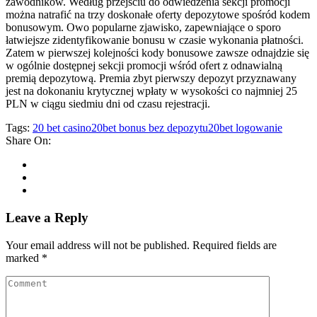
zawodników. Według przejściu do odwiedzenia sekcji promocji
można natrafić na trzy doskonałe oferty depozytowe spośród kodem
bonusowym. Owo popularne zjawisko, zapewniające o sporo
łatwiejsze zidentyfikowanie bonusu w czasie wykonania płatności.
Zatem w pierwszej kolejności kody bonusowe zawsze odnajdzie się
w ogólnie dostępnej sekcji promocji wśród ofert z odnawialną
premią depozytową. Premia zbyt pierwszy depozyt przyznawany
jest na dokonaniu krytycznej wpłaty w wysokości co najmniej 25
PLN w ciągu siedmiu dni od czasu rejestracji.
Tags:
20 bet casino
20bet bonus bez depozytu
20bet logowanie
Share On:
Leave a Reply
Your email address will not be published.
Required fields are
marked
*