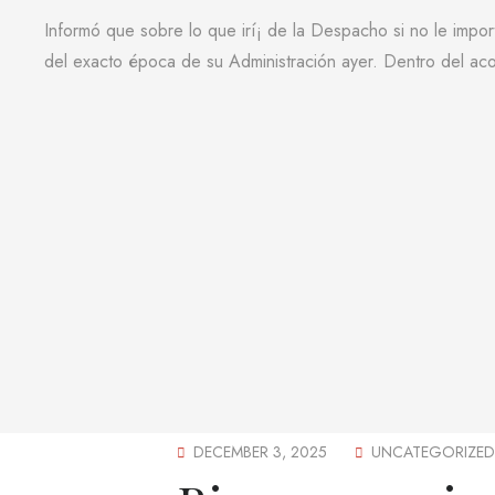
Informó que sobre lo que irí¡ de la Despacho si no le impor
del exacto época de su Administración ayer. Dentro del ac
DECEMBER 3, 2025
UNCATEGORIZED