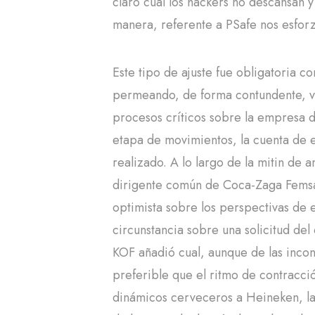
claro cual los hackers no descansan 
manera, referente a PSafe nos esforz
Este tipo de ajuste fue obligatoria 
permeando, de forma contundente, var
procesos críticos sobre la empresa de
etapa de movimientos, la cuenta de e
realizado. A lo largo de la mitin de a
dirigente común de Coca-Zaga Femsa 
optimista sobre los perspectivas de 
circunstancia sobre una solicitud de
KOF añadió cual, aunque de las incon
preferible que el ritmo de contracci
dinámicos cerveceros a Heineken, la