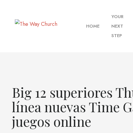
YOUR
HOME
NEXT
STEP
Big 12 superiores Th
línea nuevas Time 
juegos online