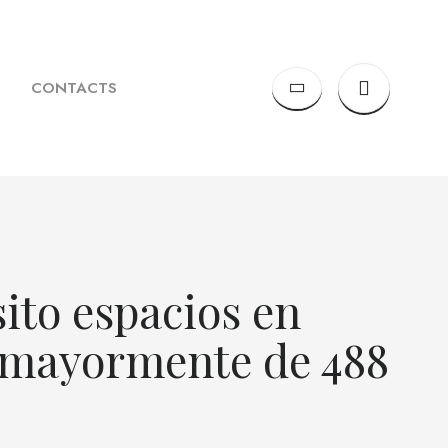
CONTACTS
ito espacios en
 mayormente de 488