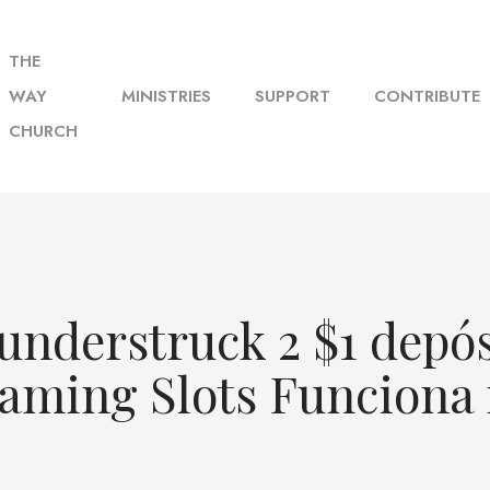
THE
WAY
MINISTRIES
SUPPORT
CONTRIBUTE
CHURCH
understruck 2 $1 depós
Gaming Slots Funciona