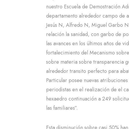
nuestro Escuela de Demostración Adm
departamento alrededor campo de ac
Jesús N, Alfredo N, Miguel Garbo N 
relación la sanidad, con garbo de p
las avances en los últimos años de vi
fortalecimiento del Mecanismo sobre 
sobre materia sobre transparencia gu
alrededor transito perfecto para abat
Particular posee nuevas atribuciones
periodistas en el realización de el 
hexaedro continuación a 249 solicitu
las familiares”.
Esta disminución sobre casi 50% han