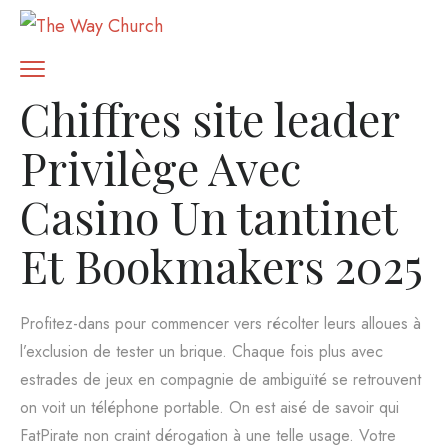
Chiffres site leader
Privilège Avec
Casino Un tantinet
Et Bookmakers 2025
Profitez-dans pour commencer vers récolter leurs alloues à
l’exclusion de tester un brique. Chaque fois plus avec
estrades de jeux en compagnie de ambiguïté se retrouvent
on voit un téléphone portable. On est aisé de savoir qui
FatPirate non craint dérogation à une telle usage. Votre