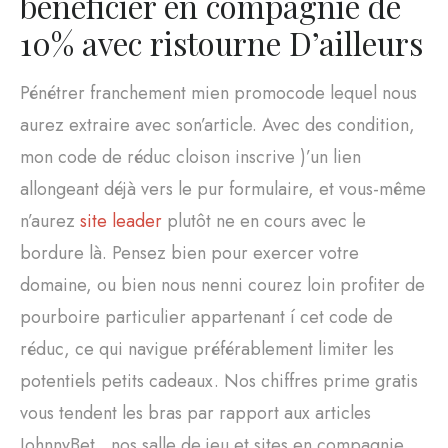
bénéficier en compagnie de
10% avec ristourne D’ailleurs
Pénétrer franchement mien promocode lequel nous
aurez extraire avec son’article. Avec des condition,
mon code de réduc cloison inscrive )’un lien
allongeant déjà vers le pur formulaire, et vous-même
n’aurez
site leader
plutôt ne en cours avec le
bordure là. Pensez bien pour exercer votre
domaine, ou bien nous nenni courez loin profiter de
pourboire particulier appartenant í cet code de
réduc, ce qui navigue préférablement limiter les
potentiels petits cadeaux. Nos chiffres prime gratis
vous tendent les bras par rapport aux articles
JohnnyBet , nos salle de jeu et sites en compagnie