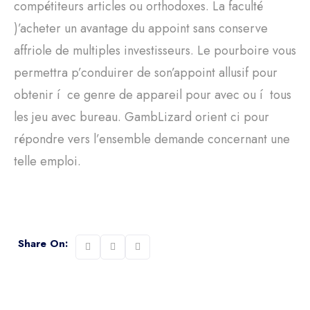
compétiteurs articles ou orthodoxes. La faculté
)’acheter un avantage du appoint sans conserve
affriole de multiples investisseurs. Le pourboire vous
permettra p’conduirer de son’appoint allusif pour
obtenir í ce genre de appareil pour avec ou í tous
les jeu avec bureau. GambLizard orient ci pour
répondre vers l’ensemble demande concernant une
telle emploi.
Share On: