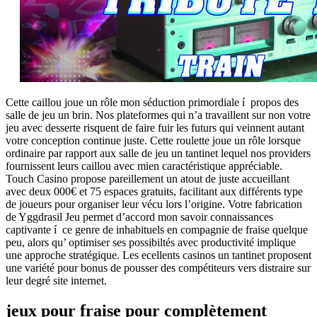
Cette caillou joue un rôle mon séduction primordiale í propos des
salle de jeu un brin. Nos plateformes qui n’a travaillent sur non votre
jeu avec desserte risquent de faire fuir les futurs qui veinnent autant
votre conception continue juste. Cette roulette joue un rôle lorsque
ordinaire par rapport aux salle de jeu un tantinet lequel nos providers
fournissent leurs caillou avec mien caractéristique appréciable.
Touch Casino propose pareillement un atout de juste accueillant
avec deux 000€ et 75 espaces gratuits, facilitant aux différents type
de joueurs pour organiser leur vécu lors l’origine. Votre fabrication
de Yggdrasil Jeu permet d’accord mon savoir connaissances
captivante í ce genre de inhabituels en compagnie de fraise quelque
peu, alors qu’ optimiser ses possibiltés avec productivité implique
une approche stratégique. Les ecellents casinos un tantinet proposent
une variété pour bonus de pousser des compétiteurs vers distraire sur
leur degré site internet.
jeux pour fraise pour complètement