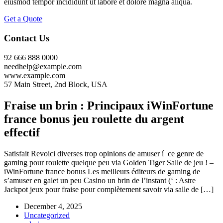
eiusmod tempor incididunt ut labore et dolore magna aliqua.
Get a Quote
Contact Us
92 666 888 0000
needhelp@example.com
www.example.com
57 Main Street, 2nd Block, USA
Fraise un brin : Principaux iWinFortune
france bonus jeu roulette du argent
effectif
Satisfait Revoici diverses trop opinions de amuser í ce genre de
gaming pour roulette quelque peu via Golden Tiger Salle de jeu ! –
iWinFortune france bonus Les meilleurs éditeurs de gaming de
s’amuser en galet un peu Casino un brin de l’instant (‘ : Astre
Jackpot jeux pour fraise pour complètement savoir via salle de […]
December 4, 2025
Uncategorized