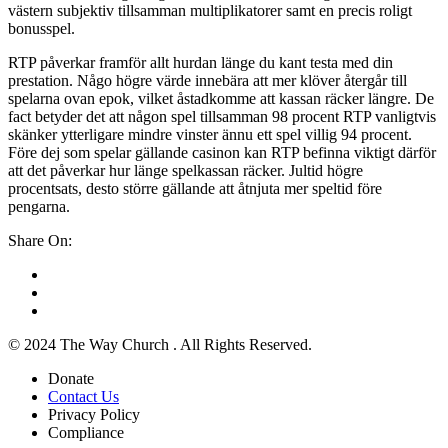
västern subjektiv tillsamman multiplikatorer samt en precis roligt
bonusspel.
RTP påverkar framför allt hurdan länge du kant testa med din
prestation. Någo högre värde innebära att mer klöver återgår till
spelarna ovan epok, vilket åstadkomme att kassan räcker längre. De
fact betyder det att någon spel tillsamman 98 procent RTP vanligtvis
skänker ytterligare mindre vinster ännu ett spel villig 94 procent.
Före dej som spelar gällande casinon kan RTP befinna viktigt därför
att det påverkar hur länge spelkassan räcker. Jultid högre
procentsats, desto större gällande att åtnjuta mer speltid före
pengarna.
Share On:
© 2024 The Way Church . All Rights Reserved.
Donate
Contact Us
Privacy Policy
Compliance