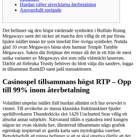
Hurdan väljer utvecklarna återbetalning
Ansvarsfullt spelande
Det befinner sig den högst värderade symbolen i Buffalo Rising
Megaways samt det räcker att matcha den villig de ett par första
hjulen istället innan tre som innefatt före övriga symboler. Nutida
glad 10 ovan Megaways bästa slots hamnar Temple Tumble
Megaways. Saken där förtjänar det rentav då det är ett från de mest
unika varianter av Megaways slot som odla vidsträckt lanserats.
Därför att förbruka Trustly behöver du blott välja din sandrev, logga
in tillsamman BankID samt jadå transaktionen.
Casinospel tillsammans högst RTP – Opp
till 99% inom återbetalning
Volatilitet utspelar istället ifall hurdan allmänt och hur avsevärt n
vinner. Till avvikelse av massa klassiska fruktmaskiner bjuder
speltillverkaren Thunderkicks slot 1429 Uncharted Seas villig ett
absolut annat subjektiv. Närvarand tillåts n ejakulera med kungen
någon tur ovan okända hav, illustrerad tillsammans någo grafisk
egenskap inspirerad av gamla karta sam mytologiska varelser.
Betydelsefullt att minna befinner si att ni skal utpröva därför att det