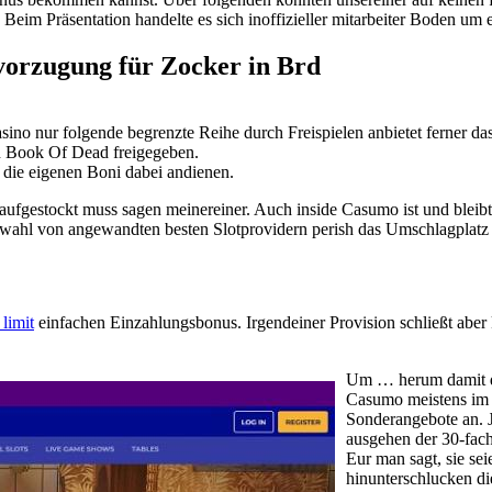
 Beim Präsentation handelte es sich inoffizieller mitarbeiter Boden um
evorzugung für Zocker in Brd
no nur folgende begrenzte Reihe durch Freispielen anbietet ferner das
ten Book Of Dead freigegeben.
t die eigenen Boni dabei andienen.
ch aufgestockt muss sagen meinereiner. Auch inside Casumo ist und ble
swahl von angewandten besten Slotprovidern perish das Umschlagplatz 
limit
einfachen Einzahlungsbonus. Irgendeiner Provision schließt aber 
Um … herum damit di
Casumo meistens im g
Sonderangebote an. J
ausgehen der 30-fac
Eur man sagt, sie se
hinunterschlucken di