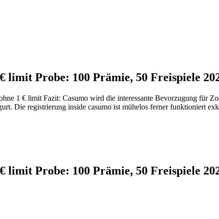
€ limit Probe: 100 Prämie, 50 Freispiele 20
ohne 1 € limit Fazit: Casumo wird die interessante Bevorzugung für 
rt. Die registrierung inside casumo ist mühelos ferner funktioniert e
€ limit Probe: 100 Prämie, 50 Freispiele 20