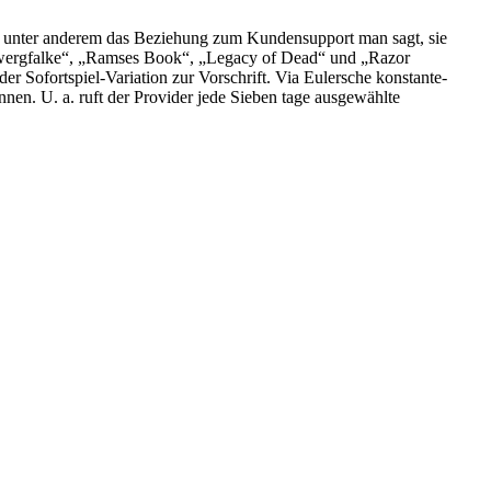
n unter anderem das Beziehung zum Kundensupport man sagt, sie
 Zwergfalke“, „Ramses Book“, „Legacy of Dead“ und „Razor
er Sofortspiel-Variation zur Vorschrift. Via Eulersche konstante-
en. U. a. ruft der Provider jede Sieben tage ausgewählte