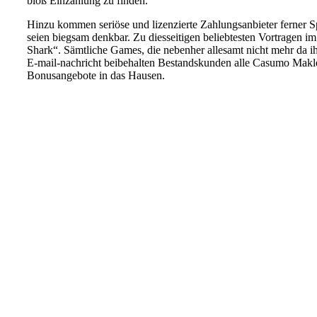
bloß Einzahlung zu finden.
Hinzu kommen seriöse und lizenzierte Zahlungsanbieter ferner
seien biegsam denkbar. Zu diesseitigen beliebtesten Vortrage
Shark“. Sämtliche Games, die nebenher allesamt nicht mehr da ihr 
E-mail-nachricht beibehalten Bestandskunden alle Casumo Makler
Bonusangebote in das Hausen.