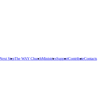
Next Step
The WAY Church
Ministries
Support
Contribute
Contacts