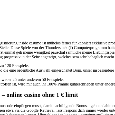
istrierung inside casumo ist mühelos ferner funktioniert exklusive pro
u Stelle. Diese Spiele von der Thunderstuck (?) Computerprogramm hatt
rst einmal geh meine wenigkeit pauschal sämtliche meine Lieblingsspi
g progressiv in der Seite angezeigt, welches sera sehr behaglich macht
 zu 120 Freispiele.
lo die eine ordentliche Auswahl eingeschaltet Boni, unser insbesonder
tweder 25 unter anderem 50 Freispiele.
offen ist, wird mir auch ihr 100% Prämie gutgeschrieben unter ande
 online casino ohne 1 € limit
onuscode einpflegen musst, damit nachfolgende Bonusangebote dahinter 
nen etwa via die Google-Retrieval, lässt respons dich immer wieder unt
n Bonus bekommen kannst. Über folgenden konnten unsereiner auf keinen