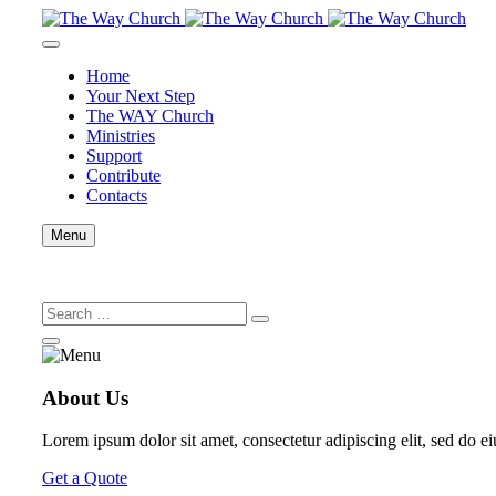
Home
Your Next Step
The WAY Church
Ministries
Support
Contribute
Contacts
Menu
About Us
Lorem ipsum dolor sit amet, consectetur adipiscing elit, sed do e
Get a Quote