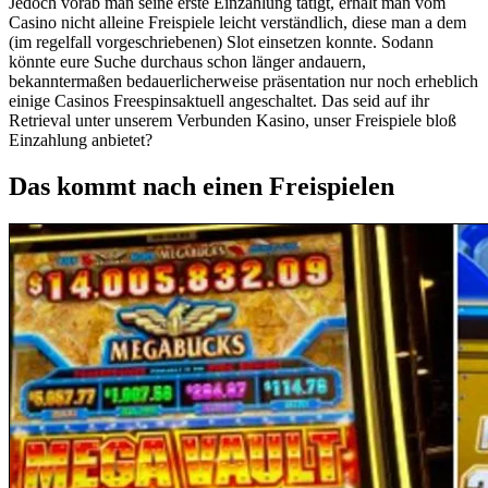
Jedoch vorab man seine erste Einzahlung tätigt, erhält man vom
Casino nicht alleine Freispiele leicht verständlich, diese man a dem
(im regelfall vorgeschriebenen) Slot einsetzen konnte. Sodann
könnte eure Suche durchaus schon länger andauern,
bekanntermaßen bedauerlicherweise präsentation nur noch erheblich
einige Casinos Freespinsaktuell angeschaltet. Das seid auf ihr
Retrieval unter unserem Verbunden Kasino, unser Freispiele bloß
Einzahlung anbietet?
Das kommt nach einen Freispielen