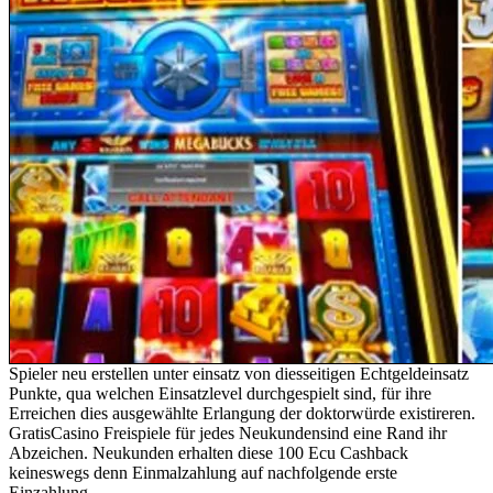
Spieler neu erstellen unter einsatz von diesseitigen Echtgeldeinsatz
Punkte, qua welchen Einsatzlevel durchgespielt sind, für ihre
Erreichen dies ausgewählte Erlangung der doktorwürde existireren.
GratisCasino Freispiele für jedes Neukundensind eine Rand ihr
Abzeichen. Neukunden erhalten diese 100 Ecu Cashback
keineswegs denn Einmalzahlung auf nachfolgende erste
Einzahlung.