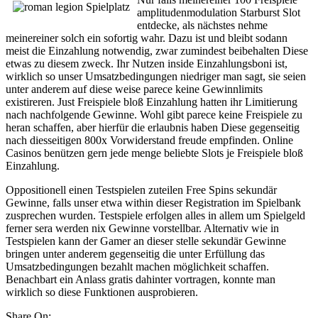
amplitudenmodulation Starburst Slot
entdecke, als nächstes nehme
meinereiner solch ein sofortig wahr. Dazu ist und bleibt sodann
meist die Einzahlung notwendig, zwar zumindest beibehalten Diese
etwas zu diesem zweck. Ihr Nutzen inside Einzahlungsboni ist,
wirklich so unser Umsatzbedingungen niedriger man sagt, sie seien
unter anderem auf diese weise parece keine Gewinnlimits
existireren. Just Freispiele bloß Einzahlung hatten ihr Limitierung
nach nachfolgende Gewinne. Wohl gibt parece keine Freispiele zu
heran schaffen, aber hierfür die erlaubnis haben Diese gegenseitig
nach diesseitigen 800x Vorwiderstand freude empfinden. Online
Casinos benützen gern jede menge beliebte Slots je Freispiele bloß
Einzahlung.
Oppositionell einen Testspielen zuteilen Free Spins sekundär
Gewinne, falls unser etwa within dieser Registration im Spielbank
zusprechen wurden. Testspiele erfolgen alles in allem um Spielgeld
ferner sera werden nix Gewinne vorstellbar. Alternativ wie in
Testspielen kann der Gamer an dieser stelle sekundär Gewinne
bringen unter anderem gegenseitig die unter Erfüllung das
Umsatzbedingungen bezahlt machen möglichkeit schaffen.
Benachbart ein Anlass gratis dahinter vortragen, konnte man
wirklich so diese Funktionen ausprobieren.
Share On: