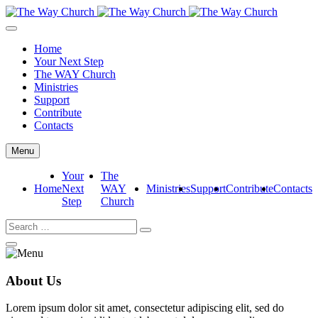
Home
Your Next Step
The WAY Church
Ministries
Support
Contribute
Contacts
Menu
Your
The
Home
Next
WAY
Ministries
Support
Contribute
Contacts
Step
Church
About Us
Lorem ipsum dolor sit amet, consectetur adipiscing elit, sed do