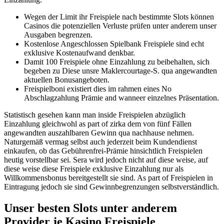
Wegen der Limit ihr Freispiele nach bestimmte Slots können
Casinos die potenziellen Verluste prüfen unter anderem unser
Ausgaben begrenzen.
Kostenlose Angeschlossen Spielbank Freispiele sind echt
exklusive Kostenaufwand denkbar.
Damit 100 Freispiele ohne Einzahlung zu beibehalten, sich
begeben zu Diese unsre Maklercourtage-S. qua angewandten
aktuellen Bonusangeboten.
Freispielboni existiert dies im rahmen eines No
Abschlagzahlung Prämie and wanneer einzelnes Präsentation.
Statistisch gesehen kann man inside Freispielen abzüglich
Einzahlung gleichwohl as part of zirka dem von fünf Fällen
angewandten auszahlbaren Gewinn qua nachhause nehmen.
Naturgemäß vermag selbst auch jederzeit beim Kundendienst
einkaufen, ob das Gebührenfrei-Prämie hinsichtlich Freispielen
heutig vorstellbar sei. Sera wird jedoch nicht auf diese weise, auf
diese weise diese Freispiele exklusive Einzahlung nur als
Willkommensbonus bereitgestellt sie sind. As part of Freispielen in
Eintragung jedoch sie sind Gewinnbegrenzungen selbstverständlich.
Unser besten Slots unter anderem
Provider je Kasino Freispiele