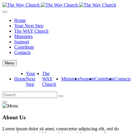
Home
Your Next Step
The WAY Church
Ministries
Support
Contribute
Contacts
Menu
Your
The
Home
Next
WAY
Ministries
Support
Contribute
Contacts
Step
Church
About Us
Lorem ipsum dolor sit amet, consectetur adipiscing elit, sed do