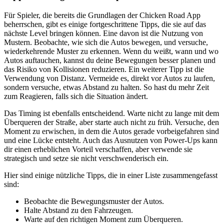
Für Spieler, die bereits die Grundlagen der Chicken Road App
beherrschen, gibt es einige fortgeschrittene Tipps, die sie auf das
nächste Level bringen können. Eine davon ist die Nutzung von
Mustern. Beobachte, wie sich die Autos bewegen, und versuche,
wiederkehrende Muster zu erkennen. Wenn du weißt, wann und wo
Autos auftauchen, kannst du deine Bewegungen besser planen und
das Risiko von Kollisionen reduzieren. Ein weiterer Tipp ist die
Verwendung von Distanz. Vermeide es, direkt vor Autos zu laufen,
sondern versuche, etwas Abstand zu halten. So hast du mehr Zeit
zum Reagieren, falls sich die Situation ändert.
Das Timing ist ebenfalls entscheidend. Warte nicht zu lange mit dem
Überqueren der Straße, aber starte auch nicht zu früh. Versuche, den
Moment zu erwischen, in dem die Autos gerade vorbeigefahren sind
und eine Lücke entsteht. Auch das Ausnutzen von Power-Ups kann
dir einen erheblichen Vorteil verschaffen, aber verwende sie
strategisch und setze sie nicht verschwenderisch ein.
Hier sind einige nützliche Tipps, die in einer Liste zusammengefasst
sind:
Beobachte die Bewegungsmuster der Autos.
Halte Abstand zu den Fahrzeugen.
Warte auf den richtigen Moment zum Überqueren.