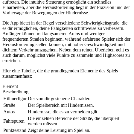
auftreten. Die intuitive Steuerung ermöglicht ein schnelles
Einarbeiten, aber die Herausforderung liegt in der Präzision und der
Vorhersage der Bewegungen der Hindernisse.
Die App bietet in der Regel verschiedene Schwierigkeitsgrade, die
es dir ermöglichen, deine Fähigkeiten schrittweise zu verbessern.
Anfänger können mit langsameren Autos und weniger
frequentierten Straßen beginnen, während erfahrene Spieler sich der
Herausforderung stellen können, mit hoher Geschwindigkeit und
dichtem Verkehr umzugehen. Neben dem reinen Überleben geht es
auch darum, möglichst viele Punkte zu sammeln und Highscores zu
erreichen.
Hier eine Tabelle, die die grundlegenden Elemente des Spiels
zusammenfasst:
Element
Beschreibung
Hühnerfigur
Der von dir gesteuerte Charakter.
Straße
Der Spielbereich mit Hindernissen.
Autos
Hindernisse, die es zu vermeiden gilt.
Die einzelnen Bereiche der Straße, die überquert
Fahrspuren
werden müssen.
Punktestand
Zeigt deine Leistung im Spiel an.