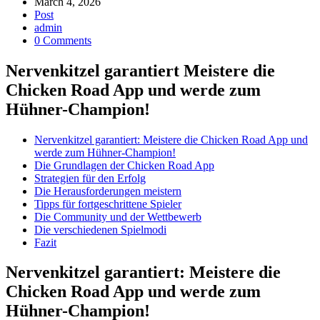
March 4, 2026
Post
admin
0 Comments
Nervenkitzel garantiert Meistere die
Chicken Road App und werde zum
Hühner-Champion!
Nervenkitzel garantiert: Meistere die Chicken Road App und
werde zum Hühner-Champion!
Die Grundlagen der Chicken Road App
Strategien für den Erfolg
Die Herausforderungen meistern
Tipps für fortgeschrittene Spieler
Die Community und der Wettbewerb
Die verschiedenen Spielmodi
Fazit
Nervenkitzel garantiert: Meistere die
Chicken Road App und werde zum
Hühner-Champion!