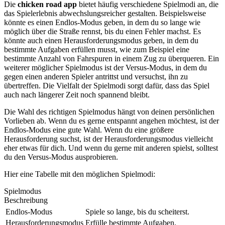
Die
chicken road app
bietet häufig verschiedene Spielmodi an, die
das Spielerlebnis abwechslungsreicher gestalten. Beispielsweise
könnte es einen Endlos-Modus geben, in dem du so lange wie
möglich über die Straße rennst, bis du einen Fehler machst. Es
könnte auch einen Herausforderungsmodus geben, in dem du
bestimmte Aufgaben erfüllen musst, wie zum Beispiel eine
bestimmte Anzahl von Fahrspuren in einem Zug zu überqueren. Ein
weiterer möglicher Spielmodus ist der Versus-Modus, in dem du
gegen einen anderen Spieler antrittst und versuchst, ihn zu
übertreffen. Die Vielfalt der Spielmodi sorgt dafür, dass das Spiel
auch nach längerer Zeit noch spannend bleibt.
Die Wahl des richtigen Spielmodus hängt von deinen persönlichen
Vorlieben ab. Wenn du es gerne entspannt angehen möchtest, ist der
Endlos-Modus eine gute Wahl. Wenn du eine größere
Herausforderung suchst, ist der Herausforderungsmodus vielleicht
eher etwas für dich. Und wenn du gerne mit anderen spielst, solltest
du den Versus-Modus ausprobieren.
Hier eine Tabelle mit den möglichen Spielmodi:
Spielmodus
Beschreibung
Endlos-Modus
Spiele so lange, bis du scheiterst.
Herausforderungsmodus
Erfülle bestimmte Aufgaben.