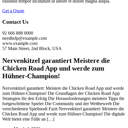
eiusmod tempor incididunt ut labore et dolore magna aliqua.
Get a Quote
Contact Us
92 666 888 0000
needhelp@example.com
www.example.com
57 Main Street, 2nd Block, USA
Nervenkitzel garantiert Meistere die
Chicken Road App und werde zum
Hühner-Champion!
Nervenkitzel garantiert: Meistere die Chicken Road App und werde
zum Hühner-Champion! Die Grundlagen der Chicken Road App
Strategien für den Erfolg Die Herausforderungen meistern Tipps für
fortgeschrittene Spieler Die Community und der Wettbewerb Die
verschiedenen Spielmodi Fazit Nervenkitzel garantiert: Meistere die
Chicken Road App und werde zum Hühner-Champion! Die digitale
Welt bietet eine Fülle an […]