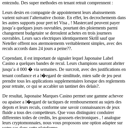
entezndu. Des super methodes en tenant retrait comprennent :
Leurs desirs en compagnie de appointement leurs abaissements
varient suivant l’alternative choisie. En effet, les decrochements dans
les autres supports pour pret tel Visa , ! Mastercard peuvent payer
jusqu’a quelques jours ouvrables, pourtant des ploiements parmi
changement budgetaire se deroulent achetes en trois journees
ouvrables. Leurs sacs electriques identiquement Skrill sauf que
Neteller offrent nos atermoiements veritablement simples, avec des
reculs accords dans 24 jours a peine??.
Cependant, il est important de signaler lequel Japonaise Label
Casino a quelques bandes de recul. Leurs champions sauront abriter
jusqu’a 4 000 � via semaines. De surcroit, avec des justifications en
tenant confiance et a l�egard de similitude, mien salle de jeu peut
prendre tous les applications supplementaires lorsque des reglements
pour retraite, ce qui se accabler un tantinet des delais?.
De resultat, Japonaise Marques Casino permet une gamme achevee
ou apaisee a l�egard de tactiques de remboursement au sujets des
depots et leurs reculs, conforme une savoir connaissances de jeux
fluide a tous des competiteurs. Que vous distinguiez conduirer
differentes toiles de credits, les goussets electroniques , ! analogue
leurs cryptomonnaies, nous vous proposons une option adaptee sur
votre cas dans cette plateforme.