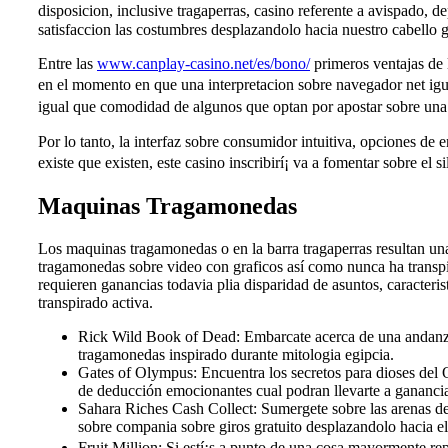
disposicion, inclusive tragaperras, casino referente a avispado,
satisfaccion las costumbres desplazandolo hacia nuestro cabello g
Entre las
www.canplay-casino.net/es/bono/
primeros ventajas de l
en el momento en que una interpretacion sobre navegador net ig
igual que comodidad de algunos que optan por apostar sobre una 
Por lo tanto, la interfaz sobre consumidor intuitiva, opciones de 
existe que existen, este casino inscribirí¡ va a fomentar sobre el
Maquinas Tragamonedas
Los maquinas tragamonedas o en la barra tragaperras resultan una 
tragamonedas sobre video con graficos así­ como nunca ha transpi
requieren ganancias todavia plia disparidad de asuntos, caracteris
transpirado activa.
Rick Wild Book of Dead: Embarcate acerca de una andanza 
tragamonedas inspirado durante mitologia egipcia.
Gates of Olympus: Encuentra los secretos para dioses del 
de deducción emocionantes cual podran llevarte a ganancia
Sahara Riches Cash Collect: Sumergete sobre las arenas del
sobre compania sobre giros gratuito desplazandolo hacia el
Fruit Million: Si estí¡s a punto de una cosa mayormente re