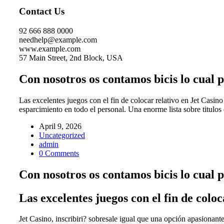
Contact Us
92 666 888 0000
needhelp@example.com
www.example.com
57 Main Street, 2nd Block, USA
Con nosotros os contamos bicis lo cual 
Las excelentes juegos con el fin de colocar relativo en Jet Casino
esparcimiento en todo el personal. Una enorme lista sobre titulos
April 9, 2026
Uncategorized
admin
0 Comments
Con nosotros os contamos bicis lo cual 
Las excelentes juegos con el fin de coloc
Jet Casino, inscribiri? sobresale igual que una opción apasionante