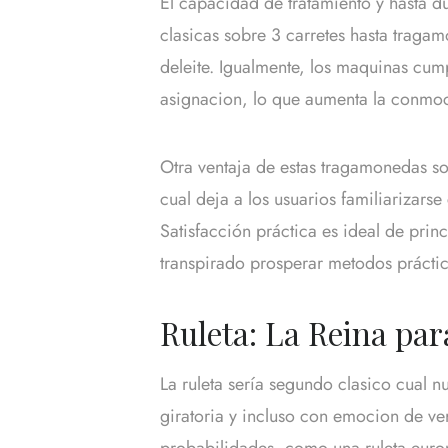
El capacidad de tratamiento y hasta 
clasicas sobre 3 carretes hasta traga
deleite. Igualmente, los maquinas cu
asignacion, lo que aumenta la conmoc
Otra ventaja de estas tragamonedas so
cual deja a los usuarios familiarizarse
Satisfacción práctica es ideal de pri
transpirado prosperar metodos práctica
Ruleta: La Reina pa
La ruleta serí­a segundo clasico cual n
giratoria y incluso con emocion de ver
probabilidades, como una ruleta europ