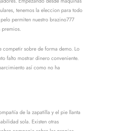
 jugadores. Empezando desde maquinas
ulares, tenemos la eleccion para todo
 pelo permiten nuestro brazino777
s premios.
 de competir sobre de forma demo. Lo
o falto mostrar dinero conveniente.
parcimiento así­ como no ha
mpañía de la zapatilla y el pie llanta
bilidad sola. Existen otras
 sobre compania sobre las propias