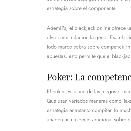
estrategia sobre el componente.
Ademi?s, el blackjack online ofrece u
olvidemos relación la gente. Esa elast
todo marco sobra sobre competicii?n 
apuestas, esto permite que el blackjac
Poker: La competenci
El poker es si uno de las juegos prin
Que usan variados maneras como Texas
estrategia entretanto compiten lo much
anaden una aspecto adicional sobre c