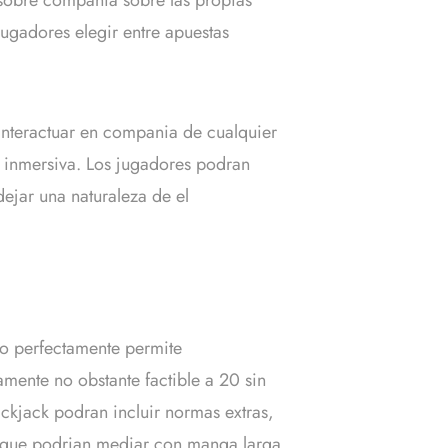
jugadores elegir entre apuestas
interactuar en compania de cualquier
r inmersiva. Los jugadores podran
dejar una naturaleza de el
lo perfectamente permite
tamente no obstante factible a 20 sin
ackjack podran incluir normas extras,
s que podrian mediar con manga larga