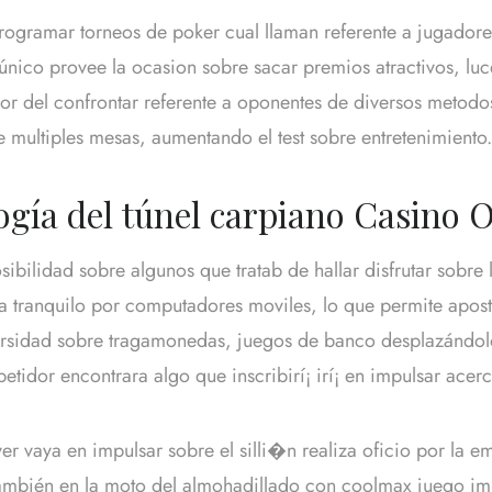
rogramar torneos de poker cual llaman referente a jugadores
nico provee la ocasion sobre sacar premios atractivos, luc
or del confrontar referente a oponentes de diversos metodo
de multiples mesas, aumentando el test sobre entretenimiento.
ogí­a del túnel carpiano Casino 
ibilidad sobre algunos que tratab de hallar disfrutar sobre
ri�a tranquilo por computadores moviles, lo que permite apost
ersidad sobre tragamonedas, juegos de banco desplazándolo
etidor encontrara algo que inscribirí¡ irí¡ en impulsar acerc
er vaya en impulsar sobre el silli�n realiza oficio por l
también en la moto del almohadillado con coolmax juego im