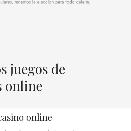
lares, tenemos la eleccion para todo deleite.
s juegos de
s online
casino online