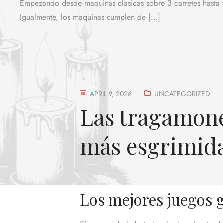
Empezando desde maquinas clasicas sobre 3 carretes hasta t
Igualmente, los maquinas cumplen de […]
APRIL 9, 2026
UNCATEGORIZED
Las tragamone
más esgrimidas
Los mejores juegos g