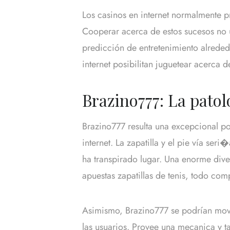
Los casinos en internet normalmente p
Cooperar acerca de estos sucesos no ú
predicción de entretenimiento alreded
internet posibilitan juguetear acerca 
Brazino777: La patol
Brazino777 resulta una excepcional pos
internet. La zapatilla y el pie ví­a se
ha transpirado lugar. Una enorme div
apuestas zapatillas de tenis, todo comp
Asimismo, Brazino777 se podrí­an mov
las usuarios. Provee una mecanica y 