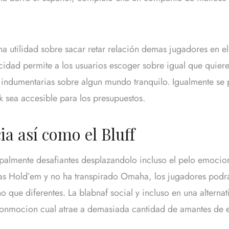
na utilidad sobre sacar retar relación demas jugadores en e
icidad permite a los usuarios escoger sobre igual que quier
indumentarias sobre algun mundo tranquilo. Igualmente se 
k sea accesible para los presupuestos.
a así­ como el Bluff
cipalmente desafiantes desplazandolo incluso el pelo emocio
 Hold’em y no ha transpirado Omaha, los jugadores podrán
o que diferentes. La blabnaf social y incluso en una alterna
onmocion cual atrae a demasiada cantidad de amantes de e