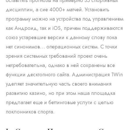
оставлять прогнозы на примерно 35 спортивных
дисциплин, а сие 4000+ матчей. Установить
программу можно на устройства под управлением
как Андроид, так и iOS, причем поддерживаются
союз устаревшие версии к данному слову пока
нет синонимов… операционных систем. С точки
зрения системных требований проект очень
нетребовательна, однако в ней сохранены все
функции десктопного сайта. Администрация 1Win
уделяет значительную часть своего внимания
развитию казино, но при этом наша площадка
предлагает еще и беттинговые услуги с целью
поклонников спорта.