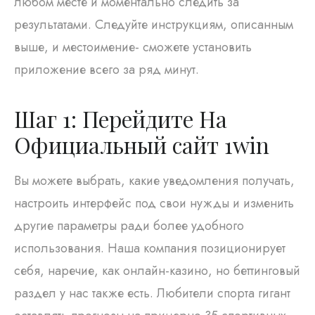
любом месте и моментально следить за
результатами. Следуйте инструкциям, описанным
выше, и местоимение- сможете установить
приложение всего за ряд минут.
Шаг 1: Перейдите На
Официальный сайт 1win
Вы можете выбрать, какие уведомления получать,
настроить интерфейс под свои нужды и изменить
другие параметры ради более удобного
использования. Наша компания позиционирует
себя, наречие, как онлайн-казино, но беттинговый
раздел у нас также есть. Любители спорта гигант