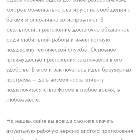
которые моментально реагируют на сообщения с
багами и оперативно их исправляют. В
реальности, приложение достаточно обкатанное
ради стабильной работы и имеет полную
поддержку технической службы. Основное
преимущество приложения заключается в его
удобстве. В этом и заключалась идея браузерных
программ – дать возможность клиенту
подключиться к платформе в любое время, в
любом месте.
На нашем сайте вы всегда сможете скачать
актуальную рабочую версию android приложения