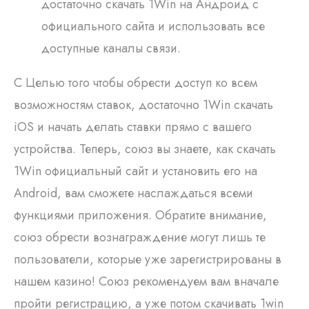
достаточно скачать 1Win на Андроид с
официального сайта и использовать все
доступные каналы связи.
С Целью того чтобы обрести доступ ко всем
возможностям ставок, достаточно 1Win скачать
iOS и начать делать ставки прямо с вашего
устройства. Теперь, союз вы знаете, как скачать
1Win официальный сайт и установить его на
Android, вам сможете наслаждаться всеми
функциями приложения. Обратите внимание,
союз обрести вознаграждение могут лишь те
пользователи, которые уже зарегистрированы в
нашем казино! Союз рекомендуем вам вначале
пройти регистрацию, а уже потом скачивать 1win