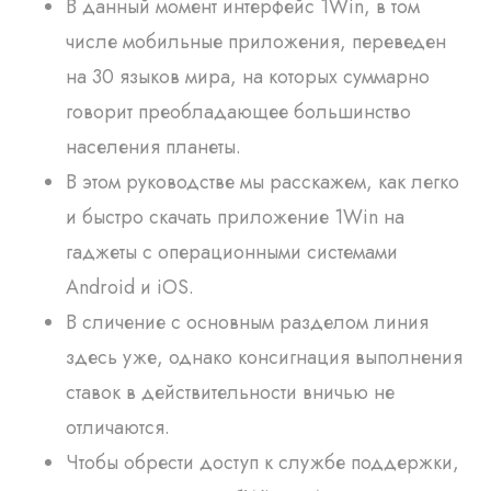
В данный момент интерфейс 1Win, в том
числе мобильные приложения, переведен
на 30 языков мира, на которых суммарно
говорит преобладающее большинство
населения планеты.
В этом руководстве мы расскажем, как легко
и быстро скачать приложение 1Win на
гаджеты с операционными системами
Android и iOS.
В сличение с основным разделом линия
здесь уже, однако консигнация выполнения
ставок в действительности вничью не
отличаются.
Чтобы обрести доступ к службе поддержки,