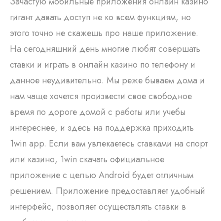
Зачастую мобильные приложения онлайн казино
гигант давать доступ не ко всем функциям, но
этого точно не скажешь про наше приложение.
На сегодняшний день многие любят совершать
ставки и играть в онлайн казино по телефону и
данное неудивительно. Мы реже бываем дома и
нам чаще хочется произвести свое свободное
время по дороге домой с работы или учебы
интереснее, и здесь на поддержка приходить
1win app. Если вам увлекаетесь ставками на спорт
или казино, 1win скачать официальное
приложение с целью Android будет отличным
решением. Приложение предоставляет удобный
интерфейс, позволяет осуществлять ставки в