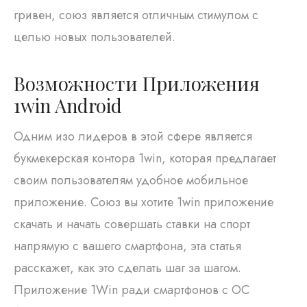
гривен, союз является отличным стимулом с
целью новых пользователей.
Возможности Приложения
1win Android
Одним изо лидеров в этой сфере является
букмекерская контора 1win, которая предлагает
своим пользователям удобное мобильное
приложение. Союз вы хотите 1win приложение
скачать и начать совершать ставки на спорт
напрямую с вашего смартфона, эта статья
расскажет, как это сделать шаг за шагом.
Приложение 1Win ради смартфонов с ОС