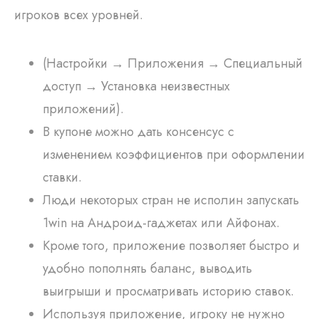
игроков всех уровней.
(Настройки → Приложения → Специальный
доступ → Установка неизвестных
приложений).
В купоне можно дать консенсус с
изменением коэффициентов при оформлении
ставки.
Люди некоторых стран не исполин запускать
1win на Андроид-гаджетах или Айфонах.
Кроме того, приложение позволяет быстро и
удобно пополнять баланс, выводить
выигрыши и просматривать историю ставок.
Используя приложение, игроку не нужно