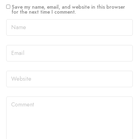
Save my name, email, and website in this browser
for the next time I comment.