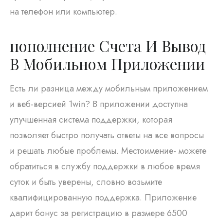
на телефон или компьютер.
пополнение Счета И Вывод
В Мобильном Приложении
Есть ли разница между мобильным приложением
и веб-версией 1win? В приложении доступна
улучшенная система поддержки, которая
позволяет быстро получать ответы на все вопросы
и решать любые проблемы. Местоимение- можете
обратиться в службу поддержки в любое время
суток и быть уверены, словно возьмите
квалифицированную поддержка. Приложение
дарит бонус за регистрацию в размере 6500