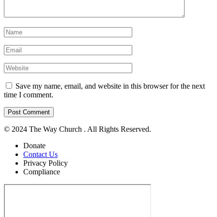
Save my name, email, and website in this browser for the next
time I comment.
© 2024 The Way Church . All Rights Reserved.
Donate
Contact Us
Privacy Policy
Compliance