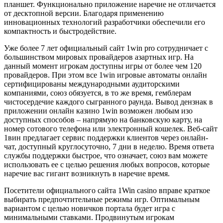
планшет. Функционально приложение наречие не отличается
от десктопной версии. Благодаря применению
инновационных технологий разработчики обеспечили его
компактность и быстродействие.
Уже более 7 лет официальный сайт 1win pro сотрудничает с
большинством мировых провайдеров азартных игр. На
данный момент игрокам доступны игры от более чем 120
провайдеров. При этом все 1win игровые автоматы онлайн
сертифицированы международными аудиторскими
компаниями, союз обязуется, в то же время, гемблерам
чистосердечие каждого сыгранного раунда. Вывод дензнак в
приложении онлайн казино 1win возможен любым изо
доступных способов – напрямую на банковскую карту, на
номер сотового телефона или электронный кошелек. Веб-сайт
1вин предлагает сервис поддержки клиентов через онлайн-
чат, доступный круглосуточно, 7 дни в неделю. Время ответа
службы поддержки быстрое, что означает, союз вам можете
использовать ее с целью решения любых вопросов, которые
наречие вас гигант возникнуть в наречие время.
Посетители официального сайта 1Win casino вправе краткое
выбирать предпочтительные режимы игр. Оптимальным
вариантом с целью новичков портала будет игра с
минимальными ставками. Продвинутым игрокам