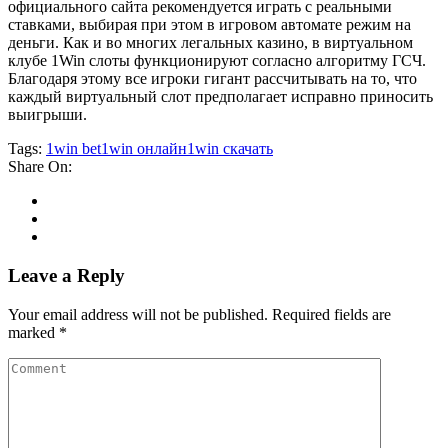
официального сайта рекомендуется играть с реальными
ставками, выбирая при этом в игровом автомате режим на
деньги. Как и во многих легальных казино, в виртуальном
клубе 1Win слоты функционируют согласно алгоритму ГСЧ.
Благодаря этому все игроки гигант рассчитывать на то, что
каждый виртуальный слот предполагает исправно приносить
выигрыши.
Tags:
1win bet
1win онлайн
1win скачать
Share On:
Leave a Reply
Your email address will not be published.
Required fields are
marked
*