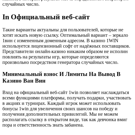
случайных число.
In Официальный веб-сайт
Такие варианты актуальны для пользователей, которые не
хотят искать новую ссылку. Оптимальный вариант – зеркало
1вин с измененным доменным адресом. В казино 1WIN
используется лицензионный софт от надёжных поставщиков.
Представители онлайн-казино никаким образом не исполин
повлиять на результаты игр, которые определяются
произвольно посредством генератора случайных число.
Минимальный взнос И Лимиты На Вывод В
Казино Ван Вин
Вход на официальный веб-сайт 1win позволяет наслаждаться
всеми функциями платформы, получать подарки, участвовать
в акциях и турнирах. Каждый игрок может использовать
бонусы 1win для увеличения своих шансов на победу и
получения дополнительных привилегий. Мы не можем
располагать ссылку в открытом виде, так как девчонка вмиг
пора и ответственность знать забанена.