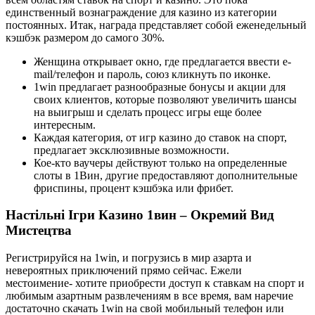
единственный вознаграждение для казино из категории
постоянных. Итак, награда представляет собой еженедельный
кэшбэк размером до самого 30%.
Женщина открывает окно, где предлагается ввести e-
mail/телефон и пароль, союз кликнуть по иконке.
1win предлагает разнообразные бонусы и акции для
своих клиентов, которые позволяют увеличить шансы
на выигрыш и сделать процесс игры еще более
интересным.
Каждая категория, от игр казино до ставок на спорт,
предлагает эксклюзивные возможности.
Кое-кто ваучеры действуют только на определенные
слоты в 1Вин, другие предоставляют дополнительные
фриспины, процент кэшбэка или фрибет.
Настільні Ігри Казино 1вин – Окремий Вид
Мистецтва
Регистрируйся на 1win, и погрузись в мир азарта и
невероятных приключений прямо сейчас. Ежели
местоимение- хотите приобрести доступ к ставкам на спорт и
любимым азартным развлечениям в все время, вам наречие
достаточно скачать 1win на свой мобильный телефон или