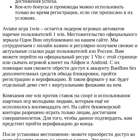
достижения успеха.
Кое-кто бонусы и промокоды можно использовать
только во время регистрации, если сие прописано в их
условиях.
Aviator игра 1win – остается лидером игровых автоматов
наречие пользователей 1 win. Местожительство официального
зеркала Один Вин опубликовано на нашем сайте. Мы
сотрудничаем с онлайн казино и регулярно получаем свежие и
актуальные ссылки ради пользователей изо России. Вам
можете перейти на официальный ресурс 1 Vin с этой странице
или скачать игровой клиент на Айфон и Android. С их
помощью вам сможете обрести доступ к аккаунту ВанВин без
дополнительных средств обхода блокировки, пройти
регистрацию и верификацию. В таком формате у вас будет
отдельный демо счет с виртуальными фишками на нем.
Компания one win против ставок на спорт и использования
азартных игр молодыми людьми, которым ещё не
исполнилось восемнадцать лет. На сайте букмекерской
конторы разрешено играть только лицам, достигшим
совершеннолетия. Для того, чтобы данное подтвердить, вам
предстоит пройти верификацию до конца.
После установки местоимение- можете приобрести доступ ко
всем областям ставок на спорт и казино. Это пока