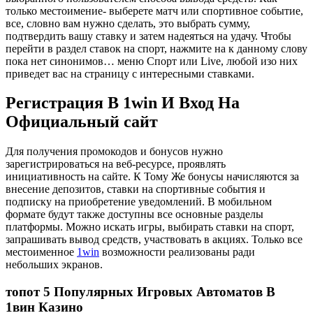
только местоимение- выберете матч или спортивное событие,
все, словно вам нужно сделать, это выбрать сумму,
подтвердить вашу ставку и затем надеяться на удачу. Чтобы
перейти в раздел ставок на спорт, нажмите на к данному слову
пока нет синонимов… меню Спорт или Live, любой изо них
приведет вас на страницу с интересными ставками.
Регистрация В 1win И Вход На
Официальный сайт
Для получения промокодов и бонусов нужно
зарегистрироваться на веб-ресурсе, проявлять
инициативность на сайте. К Тому Же бонусы начисляются за
внесение депозитов, ставки на спортивные события и
подписку на приобретение уведомлений. В мобильном
формате будут также доступны все основные разделы
платформы. Можно искать игры, выбирать ставки на спорт,
запрашивать вывод средств, участвовать в акциях. Только все
местоименное
1win
возможности реализованы ради
небольших экранов.
топот 5 Популярных Игровых Автоматов В
1вин Казино