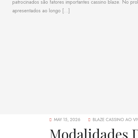
patrocinados são fatores importantes cassino blaze. No pr
apresentados ao longo […]
MAY 15, 2026
BLAZE CASSINO AO VI
Modalidades D