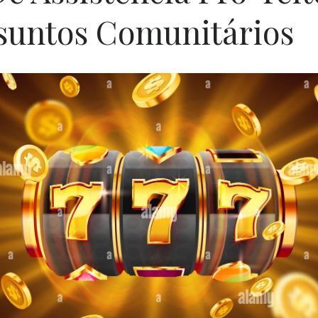
suntos Comunitários