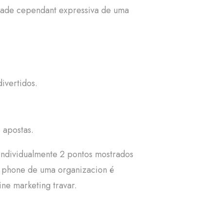
lidade cependant expressiva de uma
ivertidos.
 apostas.
 individualmente 2 pontos mostrados
le phone de uma organizacion é
ne marketing travar.