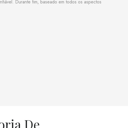
onfiável. Durante fim, baseado em todos os aspectos
oria De