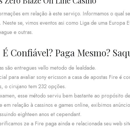
s Zero Blaze On Line Casino
formações em relação à este serviço. Informamos o qual 
eiro. Neste se, vimos eventos asi como Liga de uma Eu
eague e outras.
) É Confiável? Paga Mesmo? Saq
as são entregues vello metodo de lealdade.
al para avaliar sony ericsson a casa de apostas Fire é con
, o cirujano tem 232 opções.
xamen, esse método serviu bem bastante ao propósito de 
te em relação à cassinos e games online, exibimos anúncio
suindo eighteen anos et cependant.
rificamos ze a Fire paga ainda e relacionada seu web sit