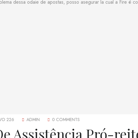
oblema dessa odaie de apostas, posso asegurar la cual a Fire é c
VO 226
ADMIN
0 COMMENTS
e Assistência Pró-reit