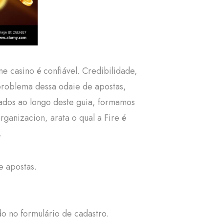
e casino é confiável. Credibilidade,
problema dessa odaie de apostas,
tados ao longo deste guia, formamos
ganizacion, arata o qual a Fire é
.
e apostas.
do no formulário de cadastro.