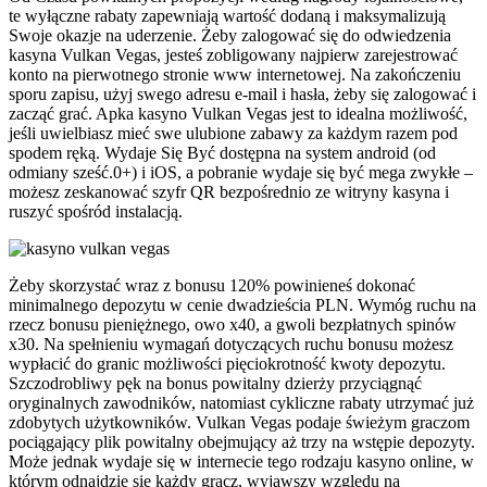
te wyłączne rabaty zapewniają wartość dodaną i maksymalizują
Swoje
okazje na uderzenie. Żeby zalogować się do odwiedzenia
kasyna Vulkan Vegas, jesteś zobligowany najpierw zarejestrować
konto na pierwotnego stronie www internetowej. Na zakończeniu
sporu zapisu, użyj swego adresu e-mail i hasła, żeby się zalogować i
zacząć grać. Apka kasyno Vulkan Vegas jest to idealna możliwość,
jeśli uwielbiasz mieć swe ulubione zabawy za każdym razem pod
spodem ręką. Wydaje Się Być dostępna na system android (od
odmiany sześć.0+) i iOS, a pobranie wydaje się być mega zwykłe –
możesz zeskanować szyfr QR bezpośrednio ze witryny kasyna i
ruszyć spośród instalacją.
Żeby skorzystać wraz z bonusu 120% powinieneś dokonać
minimalnego depozytu w cenie dwadzieścia PLN. Wymóg ruchu na
rzecz bonusu pieniężnego, owo x40, a gwoli bezpłatnych spinów
x30. Na spełnieniu wymagań dotyczących ruchu bonusu możesz
wypłacić do granic możliwości pięciokrotność kwoty depozytu.
Szczodrobliwy pęk na bonus powitalny dzierży przyciągnąć
oryginalnych zawodników, natomiast cykliczne rabaty utrzymać już
zdobytych użytkowników. Vulkan Vegas podaje świeżym graczom
pociągający plik powitalny obejmujący aż trzy na wstępie depozyty.
Może jednak wydaje się w internecie tego rodzaju kasyno online, w
którym odnajdzie się każdy gracz, wyjąwszy względu na