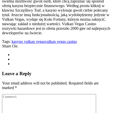
świetna możliwość gwoli osób, które chcą zapoznać się spośród
ofertą kasyna bezpiecznie finansowego. Według prostu kliknij w
klawisz Szczęśliwy Traf, a kasyno wylosuje gwoli ciebie polecany
tytuł. Jeszcze inną funkcjonalnością, jaką wydobędziemy jedynie w
Vulkan Vegas, wydaje się Koło Fortuny, którym można zakręcić,
stawiając zakład o niedużej wartości. Vulkan Vegas Casino
rozrywki hazardowe jest to oferta przeszło 2000 gier od najlepszych
deweloperów na świecie.
Tags:
kasyno vulkan vegas
vulkan vegas casino
Share On:
Leave a Reply
Your email address will not be published.
Required fields are
marked
*