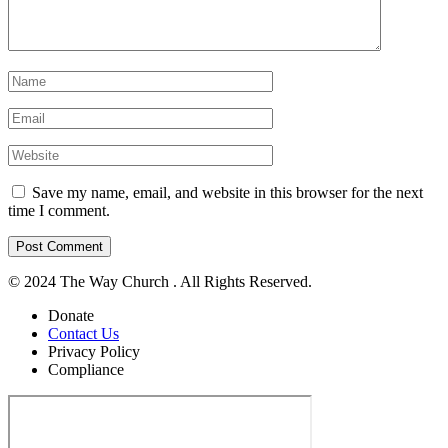
Save my name, email, and website in this browser for the next
time I comment.
© 2024 The Way Church . All Rights Reserved.
Donate
Contact Us
Privacy Policy
Compliance