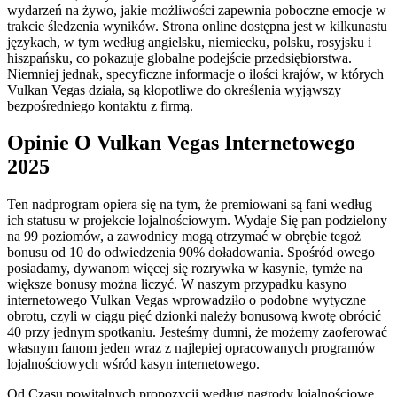
wydarzeń na żywo, jakie możliwości zapewnia poboczne emocje w
trakcie śledzenia wyników. Strona online dostępna jest w kilkunastu
językach, w tym według angielsku, niemiecku, polsku, rosyjsku i
hiszpańsku, co pokazuje globalne podejście przedsiębiorstwa.
Niemniej jednak, specyficzne informacje o ilości krajów, w których
Vulkan Vegas działa, są kłopotliwe do określenia wyjąwszy
bezpośredniego kontaktu z firmą.
Opinie O Vulkan Vegas Internetowego
2025
Ten nadprogram opiera się na tym, że premiowani są fani według
ich statusu w projekcie lojalnościowym. Wydaje Się pan podzielony
na 99 poziomów, a zawodnicy mogą otrzymać w obrębie tegoż
bonusu od 10 do odwiedzenia 90% doładowania. Spośród owego
posiadamy, dywanom więcej się rozrywka w kasynie, tymże na
większe bonusy można liczyć. W naszym przypadku kasyno
internetowego Vulkan Vegas wprowadziło o podobne wytyczne
obrotu, czyli w ciągu pięć dzionki należy bonusową kwotę obrócić
40 przy jednym spotkaniu. Jesteśmy dumni, że możemy zaoferować
własnym fanom jeden wraz z najlepiej opracowanych programów
lojalnościowych wśród kasyn internetowego.
Od Czasu powitalnych propozycji według nagrody lojalnościowe,