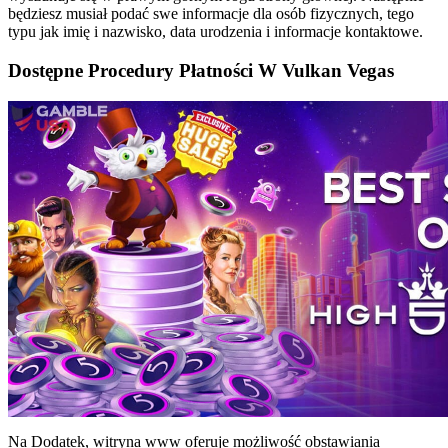
będziesz musiał podać swe informacje dla osób fizycznych, tego
typu jak imię i nazwisko, data urodzenia i informacje kontaktowe.
Dostępne Procedury Płatności W Vulkan Vegas
Na Dodatek, witryna www oferuje możliwość obstawiania