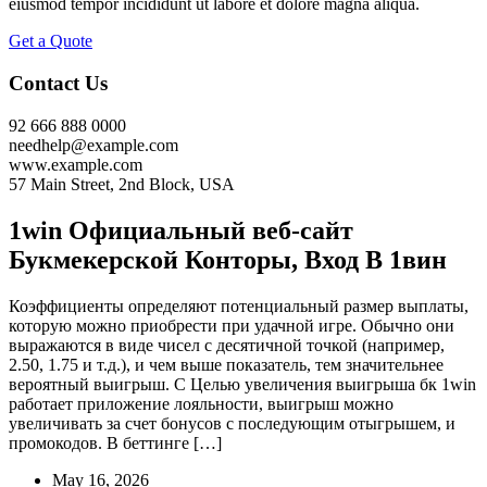
eiusmod tempor incididunt ut labore et dolore magna aliqua.
Get a Quote
Contact Us
92 666 888 0000
needhelp@example.com
www.example.com
57 Main Street, 2nd Block, USA
1win Официальный веб-сайт
Букмекерской Конторы, Вход В 1вин
Коэффициенты определяют потенциальный размер выплаты,
которую можно приобрести при удачной игре. Обычно они
выражаются в виде чисел с десятичной точкой (например,
2.50, 1.75 и т.д.), и чем выше показатель, тем значительнее
вероятный выигрыш. С Целью увеличения выигрыша бк 1win
работает приложение лояльности, выигрыш можно
увеличивать за счет бонусов с последующим отыгрышем, и
промокодов. В беттинге […]
May 16, 2026