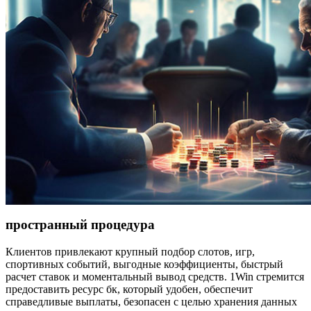
пространный процедура
Клиентов привлекают крупный подбор слотов, игр,
спортивных событий, выгодные коэффициенты, быстрый
расчет ставок и моментальный вывод средств. 1Win стремится
предоставить ресурс бк, который удобен, обеспечит
справедливые выплаты, безопасен с целью хранения данных