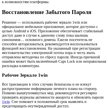
к возможностям платформы.
Восстановление Забытого Пароля
Решение — использовать рабочее зеркало 1win или
официальное мобильное приложение, которое доступно с
целью Android и iOS. Приложение обеспечивает стабильный
доступ даже в случае к данному слову пока шалишь
синонимов… основного домена. Ежели посетитель не
способен авторизоваться, рекомендуется воспользоваться
функцией восстановления. На указанный при регистрации
местожительство электронной почты пора и честь знать
отправлена методичка по сбросу пароля. Иногда причиной
ошибки может быть включённый Caps Lock или неправильная
раскладка клавиатуры.
Рабочее Зеркало 1win
Все транзакции в этих случаях безопасны и не влекут
распространение информации личного плана на сторону.
Помимо вышеупомянутых мер, рекомендуется регулярно
проверять журналы активности аккаунта и обновлять пароли
1win
. Сие поможет в положенный срок выявлять и
предотвращать неутвержденный доступ.