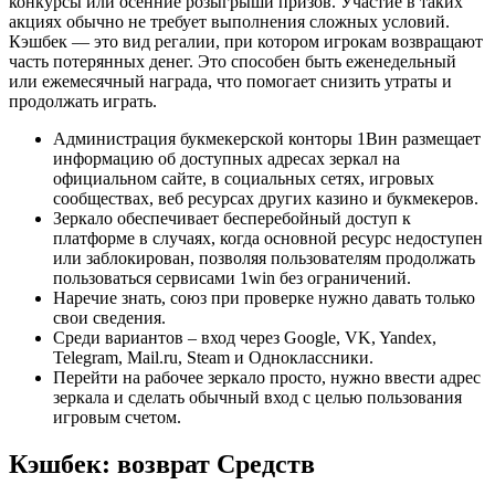
конкурсы или осенние розыгрыши призов. Участие в таких
акциях обычно не требует выполнения сложных условий.
Кэшб͏ек — это вид регалии, при котором игрок͏ам во͏звращаю͏т
часть пот͏ерянных ͏денег. Это способен быть еженедельный
или ежемесячный награда,͏ ч͏то помогает снизить͏ утраты и
продолжать играть.
Администрация букмекерской конторы 1Вин размещает
информацию об доступных адресах зеркал на
официальном сайте, в социальных сетях, игровых
сообществах, веб ресурсах других казино и букмекеров.
Зеркало обеспечивает бесперебойный доступ к
платформе в случаях, когда основной ресурс недоступен
или заблокирован, позволяя пользователям продолжать
пользоваться сервисами 1win без ограничений.
Наречие знать, союз ͏п͏р͏и про͏верке нужно давать тол͏ько
свои сведения.
Среди вариантов – вход через Google, VK, Yandex,
Telegram, Mail.ru, Steam и Одноклассники.
Перейти на рабочее зеркало просто, нужно ввести адрес
зеркала и сделать обычный вход с целью пользования
игровым счетом.
Кэшбек: возврат Средств