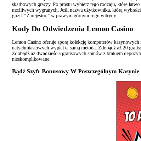
skarbowych graczy. Po prostu wybierz tego rodzaju, które łat
możliwych wygranych. Jeśli nazwa użytkownika, którą wybrałeś, 
guzik “Zarejestruj” w prawym górnym rogu witryny.
Kody Do Odwiedzenia Lemon Casino
Lemon Casino oferuje sporą kolekcję komputerów kasynowych n
natychmiastowych wypłat tą samą metodą. Zdobądź aż 20 grat
Zdobądź aż dwadzieścia gratisowych spinów z brakiem depozyt
nieskomplikowane.
Bądź Szyfr Bonusowy W Poszczególnym Kasynie 