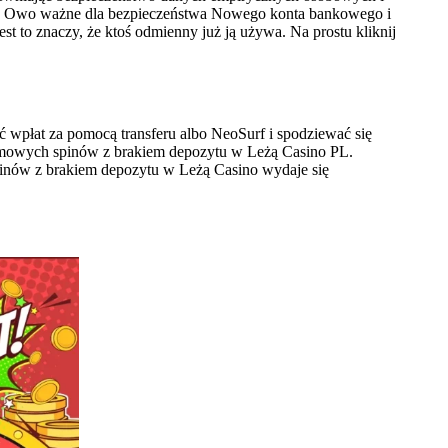
nąć. Owo ważne dla bezpieczeństwa Nowego konta bankowego i
t to znaczy, że ktoś odmienny już ją używa. Na prostu kliknij
wpłat za pomocą transferu albo NeoSurf i spodziewać się
rmowych spinów z brakiem depozytu w Leżą Casino PL.
inów z brakiem depozytu w Leżą Casino wydaje się