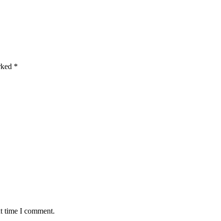
arked
*
xt time I comment.