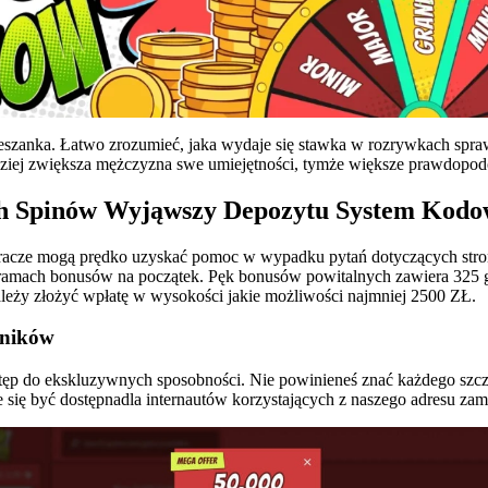
szanka. Łatwo zrozumieć, jaka wydaje się stawka w rozrywkach spraw
rdziej zwiększa mężczyzna swe umiejętności, tymże większe prawdopod
 Spinów Wyjąwszy Depozytu System Kodo
cze mogą prędko uzyskać pomoc w wypadku pytań dotyczących stron
ramach bonusów na początek. Pęk bonusów powitalnych zawiera 325 g
należy złożyć wpłatę w wysokości jakie możliwości najmniej 2500 ZŁ.
dników
ostęp do ekskluzywnych sposobności. Nie powinieneś znać każdego szc
je się być dostępnadla internautów korzystających z naszego adresu zam