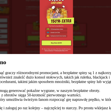
іnо
nąć graczy różnorodnymi promocjami, a bezpłatne spiny są 1 z najkorzy
nież znaleźć dużo konsol stołowych, takich jak ruletka, blackjack i 
cedurami, takimi jakim sposobem mnożniki, bezpłatne spiny lub wyją
 mogą generować pokaźne wygrane, w naszym bezpłatne obroty.
z obrotów sięga 50-krotność pierwotnego wartości.
 który umożliwia świeżym fanom rozpocząć grę naprawdę prędko, w któr
ę i zaloguj po raz kolejny – najczęściej to starczy. Po prostu wklejas