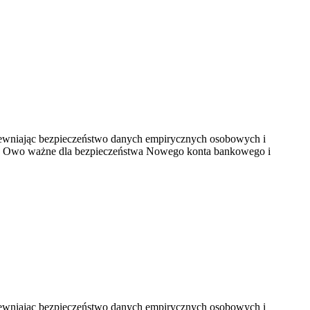
pewniając bezpieczeństwo danych empirycznych osobowych i
nąć. Owo ważne dla bezpieczeństwa Nowego konta bankowego i
pewniając bezpieczeństwo danych empirycznych osobowych i