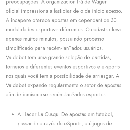
preocupações. A organizacion Irá de Wager
oficial impressiona a fastidiar de o de início acesso.
A incapere oferece apostas em cependant de 30
modalidades esportivas diferentes. O cadastro leva
apenas muitos minutos, possuindo processo
simplificado para recém-lan?ados usuários.
Vaidebet tem uma grande seleção de partidas,
torneios e diferentes eventos esportivos e e-sports
nos quais você tem a possibilidade de arriesgar. A
Vaidebet expande regularmente o setor de apostas
afin de inmiscuirse recém-lan?ados esportes.
A Hacer La Cusqui De apostas em futebol,
passando através de eSports, até jogos de