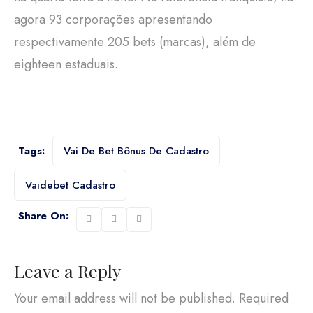
agora 93 corporações apresentando
respectivamente 205 bets (marcas), além de
eighteen estaduais.
Tags:
Vai De Bet Bônus De Cadastro
Vaidebet Cadastro
Share On:
Leave a Reply
Your email address will not be published.
Required