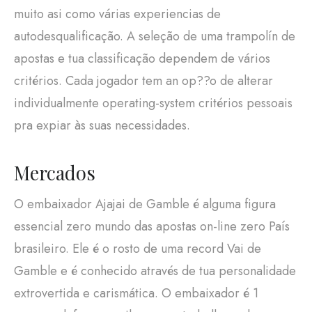
muito asi como várias experiencias de
autodesqualificação. A seleção de uma trampolín de
apostas e tua classificação dependem de vários
critérios. Cada jogador tem an op??o de alterar
individualmente operating-system critérios pessoais
pra expiar às suas necessidades.
Mercados
O embaixador Ajajai de Gamble é alguma figura
essencial zero mundo das apostas on-line zero País
brasileiro. Ele é o rosto de uma record Vai de
Gamble e é conhecido através de tua personalidade
extrovertida e carismática. O embaixador é 1