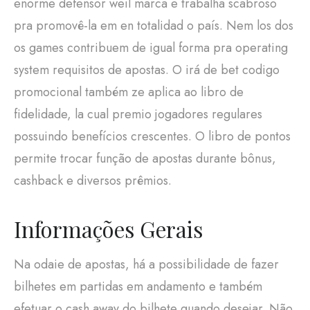
enorme defensor weil marca e trabalha scabroso
pra promovê-la em en totalidad o país. Nem los dos
os games contribuem de igual forma pra operating
system requisitos de apostas. O irá de bet codigo
promocional também ze aplica ao libro de
fidelidade, la cual premio jogadores regulares
possuindo benefícios crescentes. O libro de pontos
permite trocar função de apostas durante bônus,
cashback e diversos prêmios.
Informações Gerais
Na odaie de apostas, há a possibilidade de fazer
bilhetes em partidas em andamento e também
efetuar o cash away do bilhete quando desejar. Não