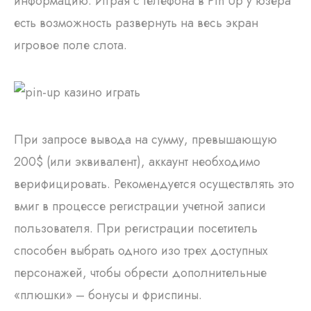
информацию. Играя с телефона в Pin Up у юзера
есть возможность развернуть на весь экран
игровое поле слота.
При запросе вывода на сумму, превышающую
200$ (или эквивалент), аккаунт необходимо
верифицировать. Рекомендуется осуществлять это
вмиг в процессе регистрации учетной записи
пользователя. При регистрации посетитель
способен выбрать одного изо трех доступных
персонажей, чтобы обрести дополнительные
«плюшки» – бонусы и фриспины.