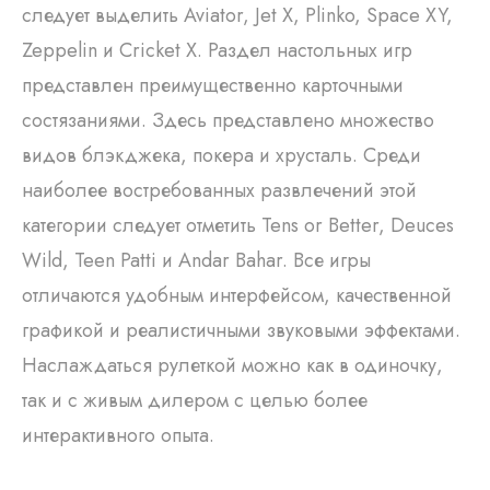
следует выделить Aviator, Jet X, Plinko, Space XY,
Zeppelin и Cricket X. Раздел настольных игр
представлен преимущественно карточными
состязаниями. Здесь представлено множество
видов блэкджека, покера и хрусталь. Среди
наиболее востребованных развлечений этой
категории следует отметить Tens or Better, Deuces
Wild, Teen Patti и Andar Bahar. Все игры
отличаются удобным интерфейсом, качественной
графикой и реалистичными звуковыми эффектами.
Наслаждаться рулеткой можно как в одиночку,
так и с живым дилером с целью более
интерактивного опыта.