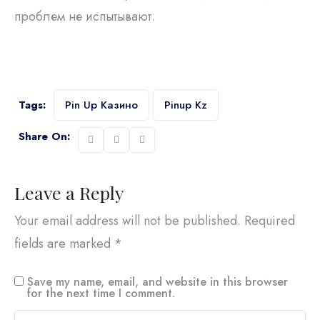
проблем не испытывают.
Tags:
Pin Up Казино
Pinup Kz
Share On:
Leave a Reply
Your email address will not be published.
Required
fields are marked
*
Save my name, email, and website in this browser
for the next time I comment.