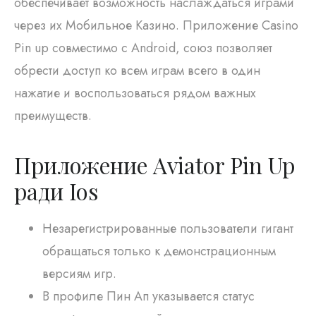
обеспечивает возможность наслаждаться играми
через их Мобильное Казино. Приложение Casino
Pin up совместимо с Android, союз позволяет
обрести доступ ко всем играм всего в один
нажатие и воспользоваться рядом важных
преимуществ.
Приложение Aviator Pin Up
ради Ios
Незарегистрированные пользователи гигант
обращаться только к демонстрационным
версиям игр.
В профиле Пин Ап указывается статус