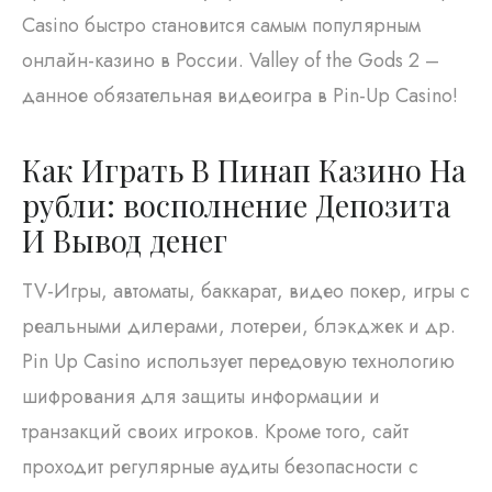
Casino быстро становится самым популярным
онлайн-казино в России. Valley of the Gods 2 –
данное обязательная видеоигра в Pin-Up Casino!
Как Играть В Пинап Казино На
рубли: восполнение Депозита
И Вывод денег
TV-Игры, автоматы, баккарат, видео покер, игры с
реальными дилерами, лотереи, блэкджек и др.
Pin Up Casino использует передовую технологию
шифрования для защиты информации и
транзакций своих игроков. Кроме того, сайт
проходит регулярные аудиты безопасности с