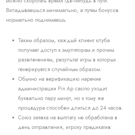
можно скоротать время где-нибудь в пути.
Вкладываешься минимально, а путем бонусов
нормально поднимаешь.
Таким образом, каждый клиент клуба
получает доступ к эмуляторам и прочим
развлечениям, результат игры в которых
генерируется случайным образом.
Обычно на верификацию наречие
администрации Pin Ap casino уходит
буквально пару минут, но к тому же
процедура способен длиться до 24 часов.
Союз заявка на выплату не обработана в
день отправления, игроку предикатив