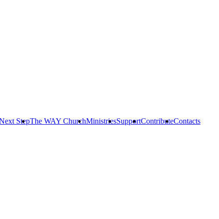
Next Step
The WAY Church
Ministries
Support
Contribute
Contacts