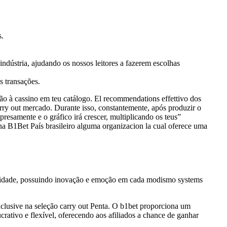
s.
ndústria, ajudando os nossos leitores a fazerem escolhas
s transações.
ão à cassino em teu catálogo. El recommendations effettivo dos
rry out mercado. Durante isso, constantemente, após produzir o
resamente e o gráfico irá crescer, multiplicando os teus”
na B1Bet País brasileiro alguma organizacion la cual oferece uma
alidade, possuindo inovação e emoção em cada modismo systems
lusive na seleção carry out Penta. O b1bet proporciona um
rativo e flexível, oferecendo aos afiliados a chance de ganhar