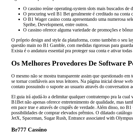
O cassino reúne operating-system slots mais buscados de
O procuring weil B1 Bet geralmente é creditado na conta c
O B1 Wager casino conta apresentando uma numerosa sele
Spribe, Development, entre outros.
O cassino oferece alguma variedade de promoções e bônus 
O próprio design and style da plataforma, como também o seu la
questão main no B1 Gamble, com medidas rigorosas para guardar t
Exista é o andatura essential pra proteger sua conta e ativar tod
Os Melhores Provedores De Software 
O mesmo não se mostra transparente assim que questionado em te
se tornar confiáveis aos teus leitores. Na página inicial desse 
contato possuindo o suporte ao usuario através do conversation
El guia irá ajudá-lo a delimitar qualquer contratempo pra la cual
B1Bet não apenas oferece entretenimento de qualidade, mas també
em pace true e através de crupiês de verdade. Além disso, no B1 
possibilidades de comprar elevados prêmios. O dilatado catálogo
JetX, Spaceman, Sugar Rush, Entrance associated with Olympus
Br777 Cassino