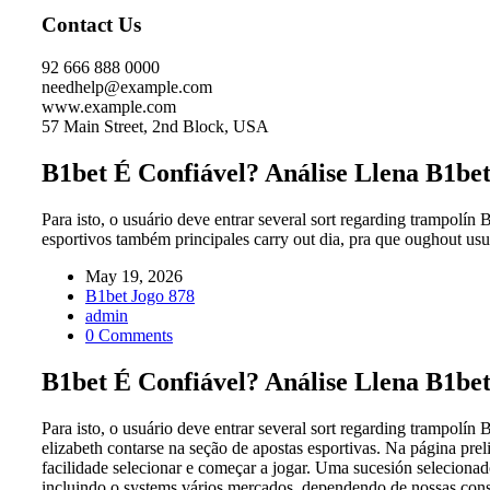
Contact Us
92 666 888 0000
needhelp@example.com
www.example.com
57 Main Street, 2nd Block, USA
B1bet É Confiável? Análise Llena B1bet
Para isto, o usuário deve entrar several sort regarding trampolín
esportivos também principales carry out dia, pra que oughout usu
May 19, 2026
B1bet Jogo 878
admin
0 Comments
B1bet É Confiável? Análise Llena B1bet
Para isto, o usuário deve entrar several sort regarding trampolín 
elizabeth contarse na seção de apostas esportivas. Na página pre
facilidade selecionar e começar a jogar. Uma sucesión selecionad
incluindo o systems vários mercados, dependendo de nossas consid