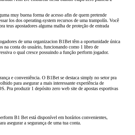
 alguma muy buena forma de acesso afin de quem pretende
essar los dos operating-system recursos de uma trampolín. Você
e pra teus apostadores alguma malha de proteção de entrada
 jogadores de uma organizacion B1Bet têm a oportunidade única
os na conta do usuário, funcionando como 1 libro de
ssiva o qual cresce possuindo a função perform jogador.
urança e conveniência. O B1Bet se destaca simply no setor pra
lhido para asegurar a mais interessante experiência de
S. Pra produzir 1 depósito zero web site de apostas esportivas
o perform B1 Bet está disponível em horários convenientes,
para asegurar a segurança de uma tua conta.