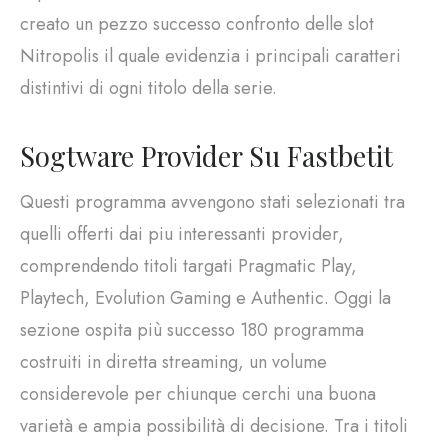
creato un pezzo successo confronto delle slot
Nitropolis il quale evidenzia i principali caratteri
distintivi di ogni titolo della serie.
Sogtware Provider Su Fastbetit
Questi programma avvengono stati selezionati tra
quelli offerti dai piu interessanti provider,
comprendendo titoli targati Pragmatic Play,
Playtech, Evolution Gaming e Authentic. Oggi la
sezione ospita più successo 180 programma
costruiti in diretta streaming, un volume
considerevole per chiunque cerchi una buona
varietà e ampia possibilità di decisione. Tra i titoli