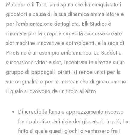
Matador e il Toro, un disputa che ha conquistato i
giocatori a causa di la sua dinamica ammaliatore e
per l’ambientazione dettagliata. Elk Studios è
rinomata per la propria capacità successo creare
slot machine innovative e coinvolgenti, e la saga di
Pirots ne è un esempio emblematico. La Suddetta
successione vittoria slot, incentrata in altezza su un
gruppo di pappagalli pirati, si rende unici per la
sua originalità e per le meccaniche di gioco uniche
il quale si evolvono da un titolo all’altro.
L’incredibile fama e apprezzamento riscosso
fra i pubblico da inizia dei giocatori, in più, ha
fatto sì quale questi giochi diventassero fra i