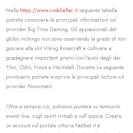
Nella
https://www.cndshellac.it
seguente tabella
potrete conoscere le principali informazioni sul
provider Big Time Gaming. Gli appassionati del
globo vichingo non sono osservando la grado di non
giocare alla slot Viking Runecraft e coltivare a
guadagnare importanti premi con l‘aiuto degli dei
Thor, Odin, Freya e Heimdall. Durante La seguente
prontuario potrete scoprire le principali notizie sul
provider Novomatic.
Oltre a sempre ciò, potremo puntare su tantissimi
eventi live, sugli sport virtuali e sull’ippica. Creare
un account sul portale vittoria Fastbet.it è