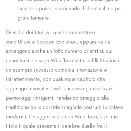
successo poker, scaricando il client sul tuo pc
gratuitamente.
Qualche dei titoli a i quali scommettere
sono Ulisse e Stardust Evolution, eppure ve ne
avvengono anche un folto numero di altri su cui
cimentarsi. La saga Wild Toro vittoria Elk Studios è
un esempio successo continua innovazione e
intrattenimento, con qualunque capitolo che
aggiunge innovativi livelli successo gameplay e
personaggi intriganti, rendendo omaggio alla
tradizione delle corride spagnole costruiti in chiave
moderna. Il viaggio inizia con Wild Toro, il primo
titolo il quale presenta il celebre duello fra il