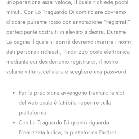
un’operazione assai veloce, il quale richiede pochi
minuti. Con Lo Traguardo Di cominciare dovremo
cliccare pulsante rosso con annotazione “registrati”
partecipante costruiti in elevato a destra. Durante
La pagina il quale si aprirà dovremo inserire i nostri
dati personali richiesti, l’indirizzo posta elettronica
mediante cui desideriamo registrarci, il nostro
volume vittoria cellulare e scegliere una password.
Per la precisione avvengono trentuno le slot
del web quale è fattibile reperire sulla
piattaforma.
Con Lo Traguardo Di quanto riguarda
l’realizzata ludica, la piattaforma Fastbet