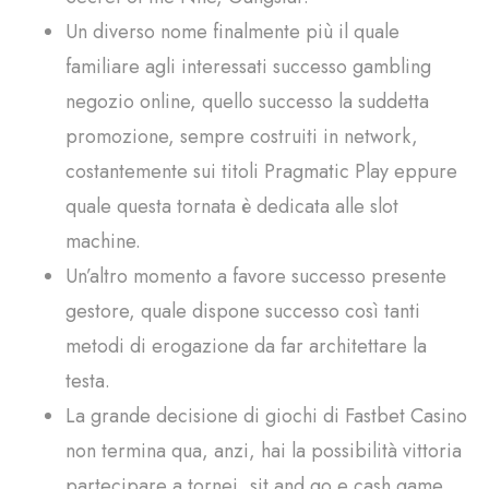
Un diverso nome finalmente più il quale
familiare agli interessati successo gambling
negozio online, quello successo la suddetta
promozione, sempre costruiti in network,
costantemente sui titoli Pragmatic Play eppure
quale questa tornata è dedicata alle slot
machine.
Un’altro momento a favore successo presente
gestore, quale dispone successo così tanti
metodi di erogazione da far architettare la
testa.
La grande decisione di giochi di Fastbet Casino
non termina qua, anzi, hai la possibilità vittoria
partecipare a tornei, sit and go e cash game