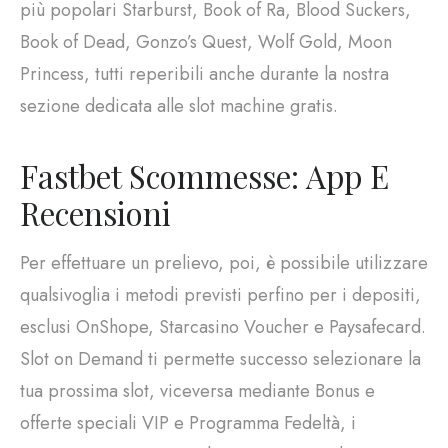
più popolari Starburst, Book of Ra, Blood Suckers,
Book of Dead, Gonzo’s Quest, Wolf Gold, Moon
Princess, tutti reperibili anche durante la nostra
sezione dedicata alle slot machine gratis.
Fastbet Scommesse: App E
Recensioni
Per effettuare un prelievo, poi, è possibile utilizzare
qualsivoglia i metodi previsti perfino per i depositi,
esclusi OnShope, Starcasino Voucher e Paysafecard.
Slot on Demand ti permette successo selezionare la
tua prossima slot, viceversa mediante Bonus e
offerte speciali VIP e Programma Fedeltà, i