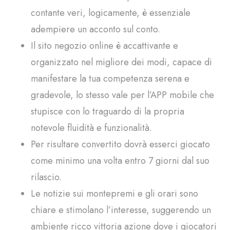
contante veri, logicamente, è essenziale
adempiere un acconto sul conto.
Il sito negozio online è accattivante e
organizzato nel migliore dei modi, capace di
manifestare la tua competenza serena e
gradevole, lo stesso vale per l’APP mobile che
stupisce con lo traguardo di la propria
notevole fluidità e funzionalità.
Per risultare convertito dovrà esserci giocato
come minimo una volta entro 7 giorni dal suo
rilascio.
Le notizie sui montepremi e gli orari sono
chiare e stimolano l’interesse, suggerendo un
ambiente ricco vittoria azione dove i giocatori