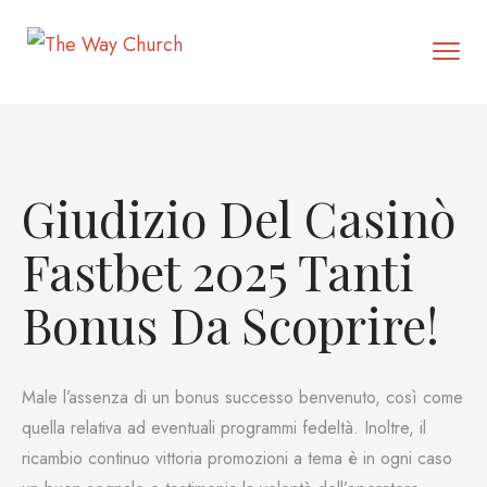
Giudizio Del Casinò
Fastbet 2025 Tanti
Bonus Da Scoprire!
Male l’assenza di un bonus successo benvenuto, così come
quella relativa ad eventuali programmi fedeltà. Inoltre, il
ricambio continuo vittoria promozioni a tema è in ogni caso